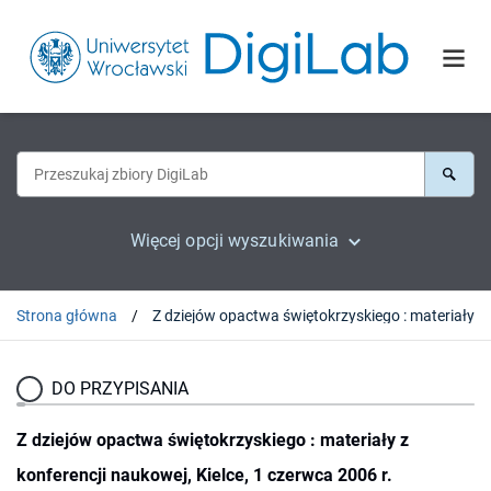
Więcej opcji wyszukiwania
Strona główna
Z dziejów opactwa świ
DO PRZYPISANIA
Z dziejów opactwa świętokrzyskiego : materiały z
konferencji naukowej, Kielce, 1 czerwca 2006 r.