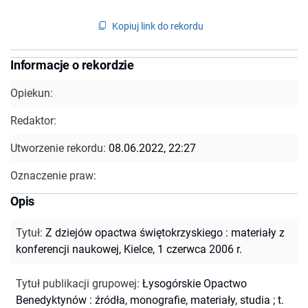
Kopiuj link do rekordu
Informacje o rekordzie
Opiekun:
Redaktor:
Utworzenie rekordu:
08.06.2022, 22:27
Oznaczenie praw:
Opis
Tytuł
:
Z dziejów opactwa świętokrzyskiego : materiały z
konferencji naukowej, Kielce, 1 czerwca 2006 r.
Tytuł publikacji grupowej
:
Łysogórskie Opactwo
Benedyktynów : źródła, monografie, materiały, studia ; t.