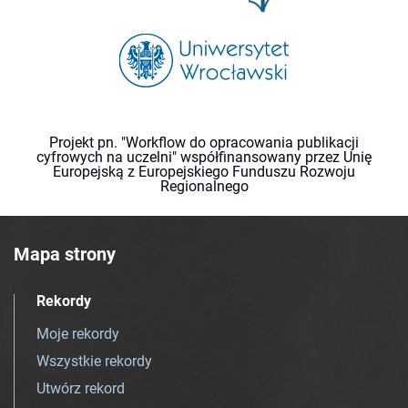
Projekt pn. "Workflow do opracowania publikacji
cyfrowych na uczelni" współfinansowany przez Unię
Europejską z Europejskiego Funduszu Rozwoju
Regionalnego
Mapa strony
Rekordy
Moje rekordy
Wszystkie rekordy
Utwórz rekord