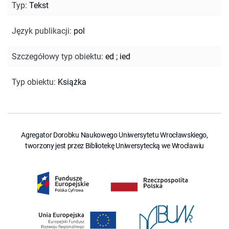
Typ
:
Tekst
Język publikacji
:
pol
Szczegółowy typ obiektu
:
ed
;
ied
Typ obiektu
:
Książka
Agregator Dorobku Naukowego Uniwersytetu Wrocławskiego,
tworzony jest przez Bibliotekę Uniwersytecką we Wrocławiu