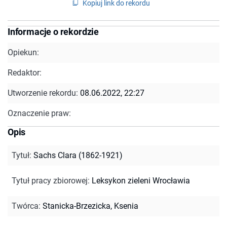
Kopiuj link do rekordu
Informacje o rekordzie
Opiekun:
Redaktor:
Utworzenie rekordu:
08.06.2022, 22:27
Oznaczenie praw:
Opis
Tytuł
:
Sachs Clara (1862-1921)
Tytuł pracy zbiorowej
:
Leksykon zieleni Wrocławia
Twórca
:
Stanicka-Brzezicka, Ksenia