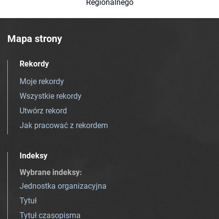
Regionalnego
Mapa strony
Rekordy
Moje rekordy
Wszystkie rekordy
Utwórz rekord
Jak pracować z rekordem
Indeksy
Wybrane indeksy
:
Jednostka organizacyjna
Tytuł
Tytuł czasopisma