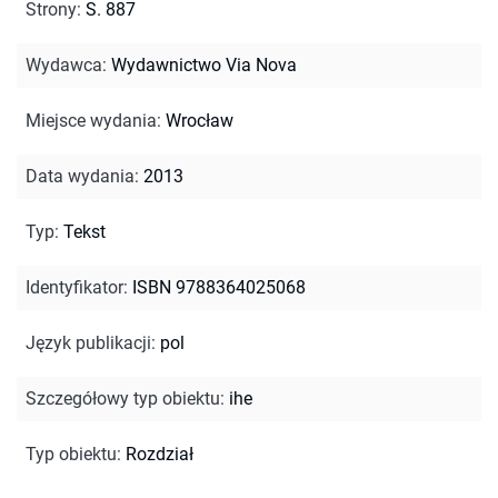
Strony
:
S. 887
Wydawca
:
Wydawnictwo Via Nova
Miejsce wydania
:
Wrocław
Data wydania
:
2013
Typ
:
Tekst
Identyfikator
:
ISBN 9788364025068
Język publikacji
:
pol
Szczegółowy typ obiektu
:
ihe
Typ obiektu
:
Rozdział