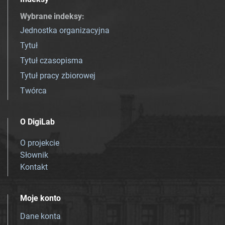
Wybrane indeksy
:
Jednostka organizacyjna
Tytuł
Tytuł czasopisma
Tytuł pracy zbiorowej
Twórca
O DigiLab
O projekcie
Słownik
Kontakt
Moje konto
Dane konta