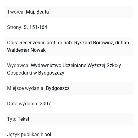
Twórca
:
Maj, Beata
Strony
:
S. 151-164
Opis
:
Recenzenci: prof. dr hab. Ryszard Borowicz, dr hab.
Waldemar Nowak
Wydawca
:
Wydawnictwo Uczelniane Wyższej Szkoły
Gospodarki w Bydgoszczy
Miejsce wydania
:
Bydgoszcz
Data wydania
:
2007
Typ
:
Tekst
Język publikacji
:
pol