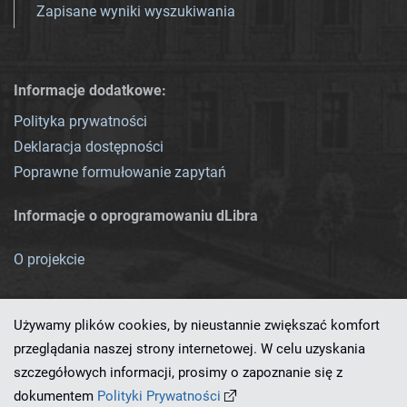
Zapisane wyniki wyszukiwania
Informacje dodatkowe:
Polityka prywatności
Deklaracja dostępności
Poprawne formułowanie zapytań
Informacje o oprogramowaniu dLibra
O projekcie
Używamy plików cookies, by nieustannie zwiększać komfort
przeglądania naszej strony internetowej. W celu uzyskania
szczegółowych informacji, prosimy o zapoznanie się z
Ten serwis działa dzięki oprogramowaniu
dLibra 7.0.0-SNAPSHOT
dokumentem
Polityki Prywatności