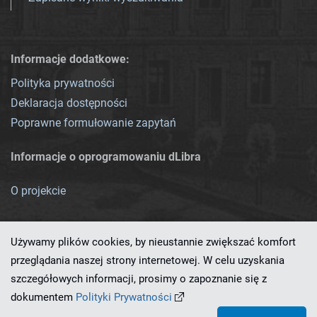
Informacje dodatkowe:
Polityka prywatności
Deklaracja dostępności
Poprawne formułowanie zapytań
Informacje o oprogramowaniu dLibra
O projekcie
Używamy plików cookies, by nieustannie zwiększać komfort
przeglądania naszej strony internetowej. W celu uzyskania
szczegółowych informacji, prosimy o zapoznanie się z
Ten serwis działa dzięki oprogramowaniu
dLibra 7.0.0-SNAPSHOT
dokumentem
Polityki Prywatności
opracowanemu przez
PCSS