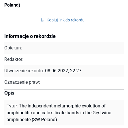
Poland)
Kopiuj link do rekordu
Informacje o rekordzie
Opiekun:
Redaktor:
Utworzenie rekordu:
08.06.2022, 22:27
Oznaczenie praw:
Opis
Tytuł
:
The independent metamorphic evolution of
amphibolitic and calc-silicate bands in the Gęstwina
amphibolite (SW Poland)