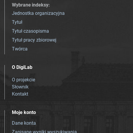
Wybrane indeksy
:
Jednostka organizacyjna
Tytuł
Tytuł czasopisma
Tytuł pracy zbiorowej
Twórca
O DigiLab
O projekcie
Słownik
Kontakt
Moje konto
Dane konta
Zapisane wyniki wyszukiwania