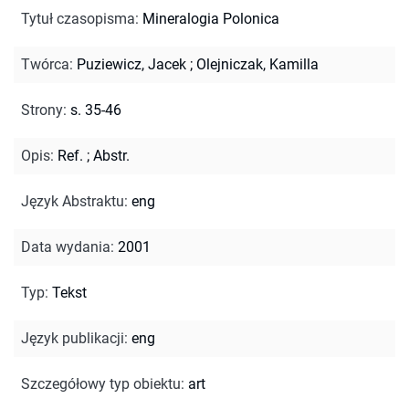
Tytuł czasopisma
:
Mineralogia Polonica
Twórca
:
Puziewicz, Jacek
;
Olejniczak, Kamilla
Strony
:
s. 35-46
Opis
:
Ref.
;
Abstr.
Język Abstraktu
:
eng
Data wydania
:
2001
Typ
:
Tekst
Język publikacji
:
eng
Szczegółowy typ obiektu
:
art