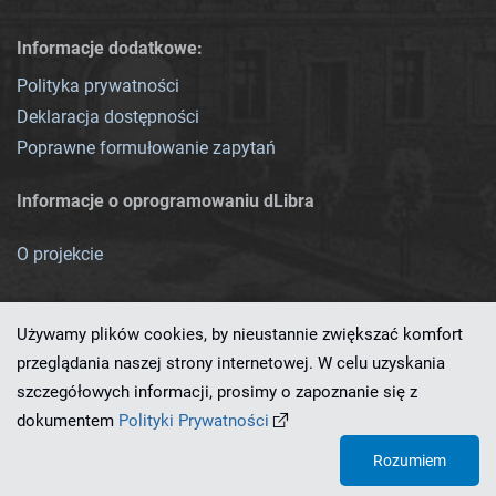
Informacje dodatkowe:
Polityka prywatności
Deklaracja dostępności
Poprawne formułowanie zapytań
Informacje o oprogramowaniu dLibra
O projekcie
Używamy plików cookies, by nieustannie zwiększać komfort
przeglądania naszej strony internetowej. W celu uzyskania
szczegółowych informacji, prosimy o zapoznanie się z
Ten serwis działa dzięki oprogramowaniu
dLibra 7.0.0-SNAPSHOT
dokumentem
Polityki Prywatności
opracowanemu przez
PCSS
Rozumiem