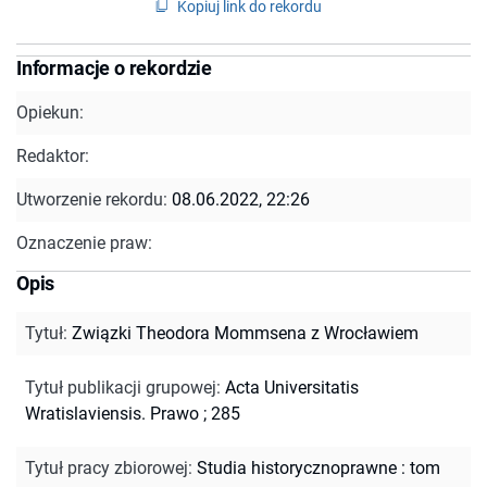
Kopiuj link do rekordu
Informacje o rekordzie
Opiekun:
Redaktor:
Utworzenie rekordu:
08.06.2022, 22:26
Oznaczenie praw:
Opis
Tytuł
:
Związki Theodora Mommsena z Wrocławiem
Tytuł publikacji grupowej
:
Acta Universitatis
Wratislaviensis. Prawo ; 285
Tytuł pracy zbiorowej
:
Studia historycznoprawne : tom