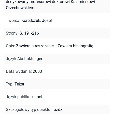
dedykowany profesorowi doktorowi Kazimierzowi
Orzechowskiemu
Twórca
:
Koredczuk, Józef
Strony
:
S. 191-216
Opis
:
Zawiera streszczenie.
;
Zawiera bibliografię.
Język Abstraktu
:
ger
Data wydania
:
2003
Typ
:
Tekst
Język publikacji
:
pol
Szczegółowy typ obiektu
:
rozdz