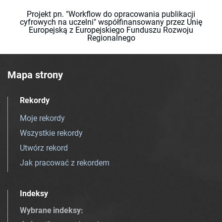
Projekt pn. "Workflow do opracowania publikacji
cyfrowych na uczelni" współfinansowany przez Unię
Europejską z Europejskiego Funduszu Rozwoju
Regionalnego
Mapa strony
Rekordy
Moje rekordy
Wszystkie rekordy
Utwórz rekord
Jak pracować z rekordem
Indeksy
Wybrane indeksy
: