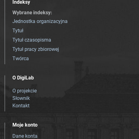
Indeksy
Wybrane indeksy
:
Jednostka organizacyjna
Tytuł
Tytuł czasopisma
Tytuł pracy zbiorowej
Twórca
O DigiLab
O projekcie
Słownik
Kontakt
Moje konto
Dane konta