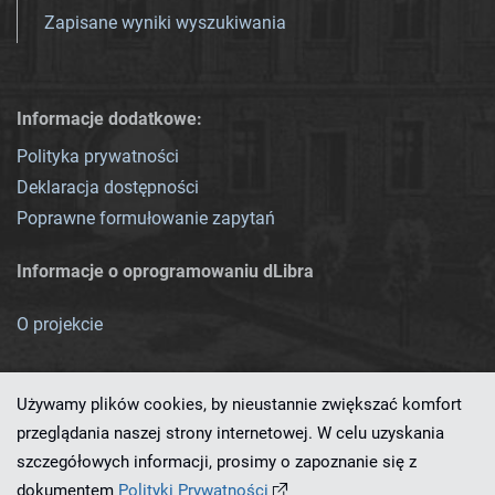
Zapisane wyniki wyszukiwania
Informacje dodatkowe:
Polityka prywatności
Deklaracja dostępności
Poprawne formułowanie zapytań
Informacje o oprogramowaniu dLibra
O projekcie
Używamy plików cookies, by nieustannie zwiększać komfort
przeglądania naszej strony internetowej. W celu uzyskania
szczegółowych informacji, prosimy o zapoznanie się z
Ten serwis działa dzięki oprogramowaniu
dLibra 7.0.0-SNAPSHOT
dokumentem
Polityki Prywatności