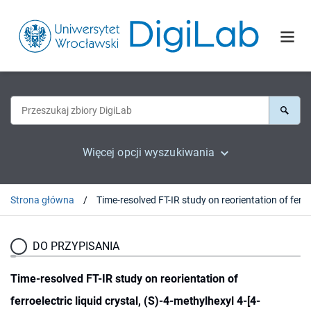
Więcej opcji wyszukiwania
Strona główna
DO PRZYPISANIA
Time-resolved FT-IR study on reorientation of
ferroelectric liquid crystal, (S)-4-methylhexyl 4-[4-