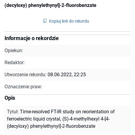
(decyloxy) phenylethynyl]-2-fluorobenzate
Kopiuj link do rekordu
Informacje o rekordzie
Opiekun:
Redaktor:
Utworzenie rekordu:
08.06.2022, 22:25
Oznaczenie praw:
Opis
Tytuł
:
Time-resolved FT-IR study on reorientation of
ferroelectric liquid crystal, (S)-4-methylhexyl 4-[4-
(decyloxy) phenylethynyl]-2-fluorobenzate