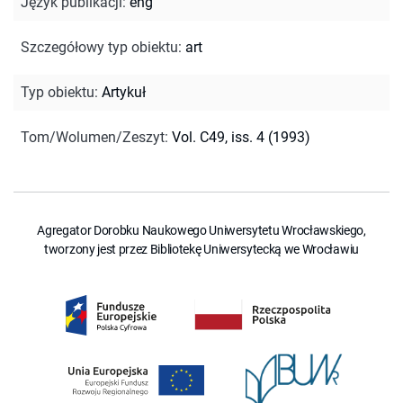
Język publikacji
:
eng
Szczegółowy typ obiektu
:
art
Typ obiektu
:
Artykuł
Tom/Wolumen/Zeszyt
:
Vol. C49, iss. 4 (1993)
Agregator Dorobku Naukowego Uniwersytetu Wrocławskiego,
tworzony jest przez Bibliotekę Uniwersytecką we Wrocławiu