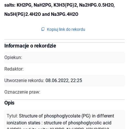
salts: KH2PG, NaH2PG, K3H3(PG)2, Na2HPG.0.5H2O,
Na5H(PG)2.4H2O and Na3PG.4H2O
Kopiuj link do rekordu
Informacje o rekordzie
Opiekun:
Redaktor:
Utworzenie rekordu:
08.06.2022, 22:25
Oznaczenie praw:
Opis
Tytuł
:
Structure of phosphoglycolate (PG) in different
ionization states : structure of phosphoglycolic acid