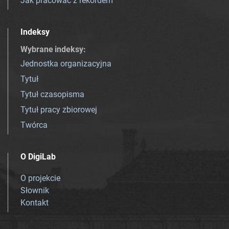
Jak pracować z rekordem
Indeksy
Wybrane indeksy
:
Jednostka organizacyjna
Tytuł
Tytuł czasopisma
Tytuł pracy zbiorowej
Twórca
O DigiLab
O projekcie
Słownik
Kontakt