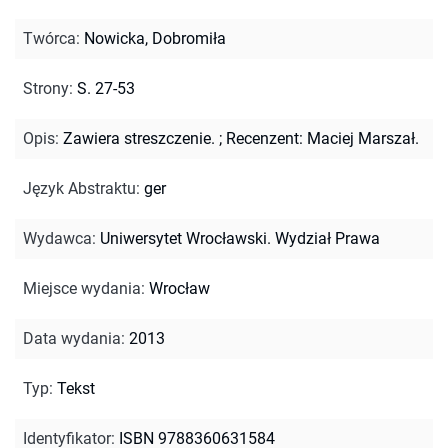
Twórca
:
Nowicka, Dobromiła
Strony
:
S. 27-53
Opis
:
Zawiera streszczenie.
;
Recenzent: Maciej Marszał.
Język Abstraktu
:
ger
Wydawca
:
Uniwersytet Wrocławski. Wydział Prawa
Miejsce wydania
:
Wrocław
Data wydania
:
2013
Typ
:
Tekst
Identyfikator
:
ISBN 9788360631584