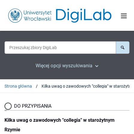
Więcej opcji wyszukiwania
Strona główna
Kilka uwag o
DO PRZYPISANIA
Kilka uwag o zawodowych "collegia" w starożytnym
Rzymie