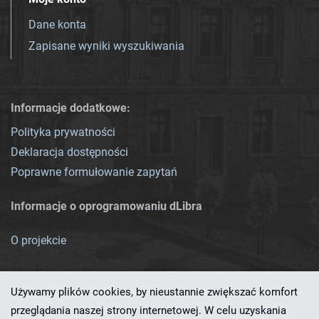
Dane konta
Zapisane wyniki wyszukiwania
Informacje dodatkowe:
Polityka prywatności
Deklaracja dostępności
Poprawne formułowanie zapytań
Informacje o oprogramowaniu dLibra
O projekcie
Używamy plików cookies, by nieustannie zwiększać komfort
przeglądania naszej strony internetowej. W celu uzyskania