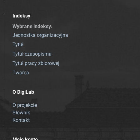
Indeksy
Wybrane indeksy
:
Jednostka organizacyjna
Tytuł
Tytuł czasopisma
Tytuł pracy zbiorowej
Twórca
O DigiLab
O projekcie
Słownik
Kontakt
Moje konto