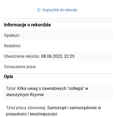
Kopiuj link do rekordu
Informacje o rekordzie
Opiekun:
Redaktor:
Utworzenie rekordu:
08.06.2022, 22:25
Oznaczenie praw:
Opis
Tytuł
:
Kilka uwag o zawodowych "collegia" w
starożytnym Rzymie
Tytuł pracy zbiorowej
:
Samorząd i samorządność w
przeszłości i teraźniejszości