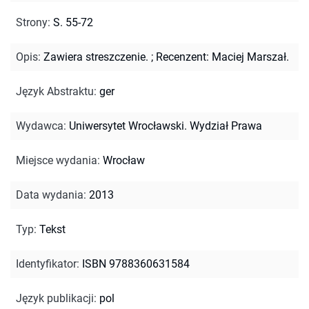
Strony
:
S. 55-72
Opis
:
Zawiera streszczenie.
;
Recenzent: Maciej Marszał.
Język Abstraktu
:
ger
Wydawca
:
Uniwersytet Wrocławski. Wydział Prawa
Miejsce wydania
:
Wrocław
Data wydania
:
2013
Typ
:
Tekst
Identyfikator
:
ISBN 9788360631584
Język publikacji
:
pol