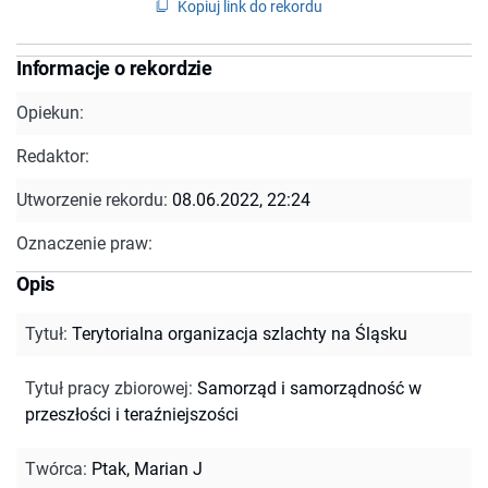
Kopiuj link do rekordu
Informacje o rekordzie
Opiekun:
Redaktor:
Utworzenie rekordu:
08.06.2022, 22:24
Oznaczenie praw:
Opis
Tytuł
:
Terytorialna organizacja szlachty na Śląsku
Tytuł pracy zbiorowej
:
Samorząd i samorządność w
przeszłości i teraźniejszości
Twórca
:
Ptak, Marian J