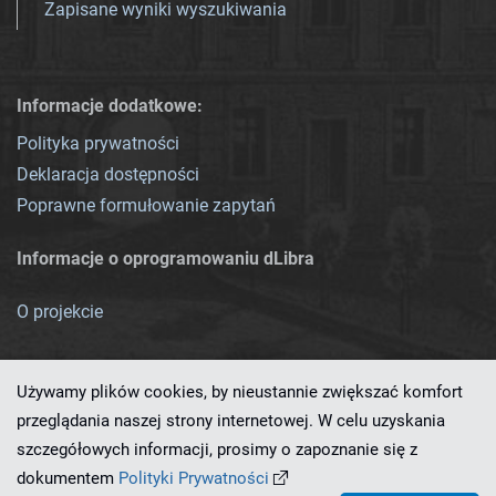
Zapisane wyniki wyszukiwania
Informacje dodatkowe:
Polityka prywatności
Deklaracja dostępności
Poprawne formułowanie zapytań
Informacje o oprogramowaniu dLibra
O projekcie
Używamy plików cookies, by nieustannie zwiększać komfort
przeglądania naszej strony internetowej. W celu uzyskania
szczegółowych informacji, prosimy o zapoznanie się z
Ten serwis działa dzięki oprogramowaniu
dLibra 7.0.0-SNAPSHOT
dokumentem
Polityki Prywatności