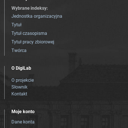
Wybrane indeksy
:
Jednostka organizacyjna
Tytuł
Tytuł czasopisma
Tytuł pracy zbiorowej
Twórca
O DigiLab
O projekcie
Słownik
Kontakt
Moje konto
Dane konta