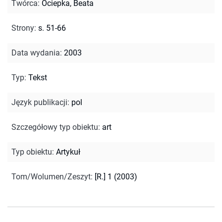
Twórca
:
Ociepka, Beata
Strony
:
s. 51-66
Data wydania
:
2003
Typ
:
Tekst
Język publikacji
:
pol
Szczegółowy typ obiektu
:
art
Typ obiektu
:
Artykuł
Tom/Wolumen/Zeszyt
:
[R.] 1 (2003)