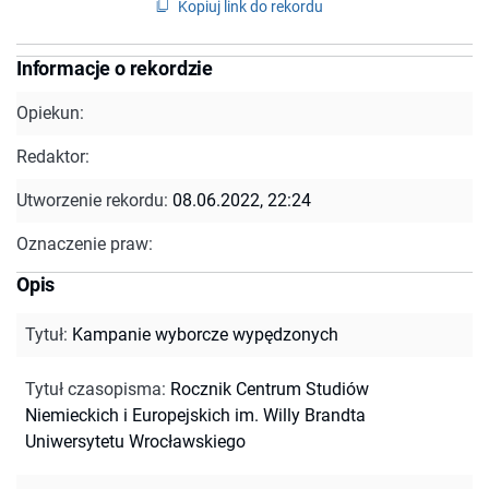
Kopiuj link do rekordu
Informacje o rekordzie
Opiekun:
Redaktor:
Utworzenie rekordu:
08.06.2022, 22:24
Oznaczenie praw:
Opis
Tytuł
:
Kampanie wyborcze wypędzonych
Tytuł czasopisma
:
Rocznik Centrum Studiów
Niemieckich i Europejskich im. Willy Brandta
Uniwersytetu Wrocławskiego