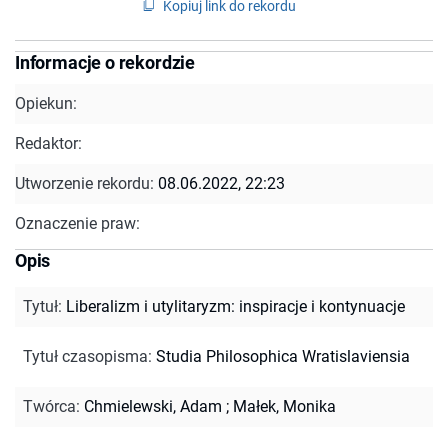
Kopiuj link do rekordu
Informacje o rekordzie
Opiekun:
Redaktor:
Utworzenie rekordu:
08.06.2022, 22:23
Oznaczenie praw:
Opis
Tytuł
:
Liberalizm i utylitaryzm: inspiracje i kontynuacje
Tytuł czasopisma
:
Studia Philosophica Wratislaviensia
Twórca
:
Chmielewski, Adam
;
Małek, Monika