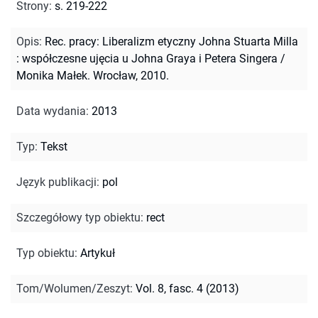
Strony
:
s. 219-222
Opis
:
Rec. pracy: Liberalizm etyczny Johna Stuarta Milla
: współczesne ujęcia u Johna Graya i Petera Singera /
Monika Małek. Wrocław, 2010.
Data wydania
:
2013
Typ
:
Tekst
Język publikacji
:
pol
Szczegółowy typ obiektu
:
rect
Typ obiektu
:
Artykuł
Tom/Wolumen/Zeszyt
:
Vol. 8, fasc. 4 (2013)