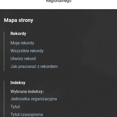
Regionalnego
Mapa strony
Rekordy
Moje rekordy
Wszystkie rekordy
Utwórz rekord
Jak pracować z rekordem
Indeksy
Wybrane indeksy
:
Jednostka organizacyjna
Tytuł
Tytuł czasopisma