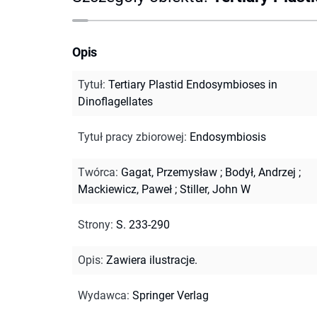
Opis
Tytuł
:
Tertiary Plastid Endosymbioses in
Dinoflagellates
Tytuł pracy zbiorowej
:
Endosymbiosis
Twórca
:
Gagat, Przemysław
;
Bodył, Andrzej
;
Mackiewicz, Paweł
;
Stiller, John W
Strony
:
S. 233-290
Opis
:
Zawiera ilustracje.
Wydawca
:
Springer Verlag