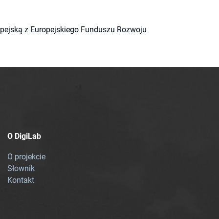
ropejską z Europejskiego Funduszu Rozwoju
O DigiLab
O projekcie
Słownik
Kontakt