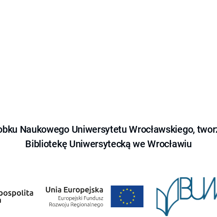
obku Naukowego Uniwersytetu Wrocławskiego, tworz
Bibliotekę Uniwersytecką we Wrocławiu