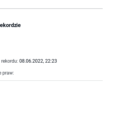
rekordzie
 rekordu:
08.06.2022, 22:23
e praw: