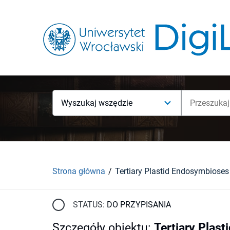
Wyszukaj wszędzie
Strona główna
STATUS:
DO PRZYPISANIA
Szczegóły obiektu
:
Tertiary Plast