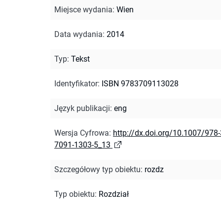
Miejsce wydania
:
Wien
Data wydania
:
2014
Typ
:
Tekst
Identyfikator
:
ISBN 9783709113028
Język publikacji
:
eng
Wersja Cyfrowa
:
http://dx.doi.org/10.1007/978-
7091-1303-5_13
Szczegółowy typ obiektu
:
rozdz
Typ obiektu
:
Rozdział