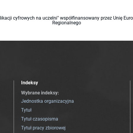
likacji cyfrowych na uczelni" współfinansowany przez Unię Eu
Regionalnego
Indeksy
Wybrane indeksy
:
Jednostka organizacyjna
Tytuł
Tytuł czasopisma
Tytuł pracy zbiorowej