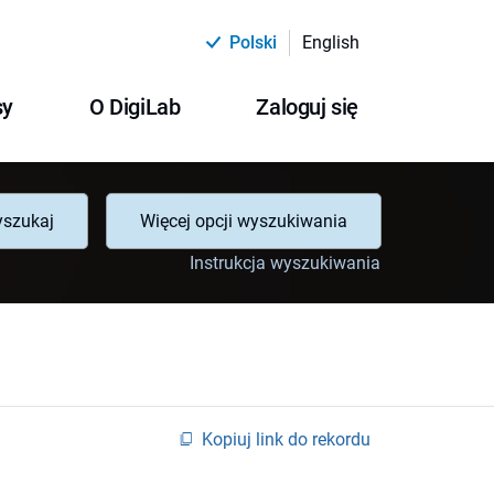
Polski
English
sy
O DigiLab
Zaloguj się
szukaj
Więcej opcji wyszukiwania
Instrukcja wyszukiwania
Kopiuj link do rekordu