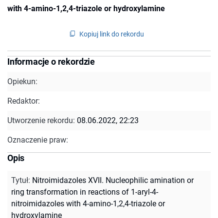
with 4-amino-1,2,4-triazole or hydroxylamine
Kopiuj link do rekordu
Informacje o rekordzie
Opiekun:
Redaktor:
Utworzenie rekordu:
08.06.2022, 22:23
Oznaczenie praw:
Opis
Tytuł
:
Nitroimidazoles XVII. Nucleophilic amination or
ring transformation in reactions of 1-aryl-4-
nitroimidazoles with 4-amino-1,2,4-triazole or
hydroxylamine