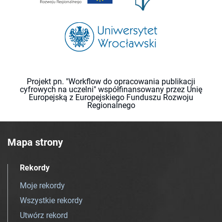
Projekt pn. "Workflow do opracowania publikacji
cyfrowych na uczelni" współfinansowany przez Unię
Europejską z Europejskiego Funduszu Rozwoju
Regionalnego
Mapa strony
Rekordy
Moje rekordy
Wszystkie rekordy
Utwórz rekord