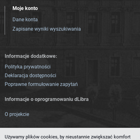
Moje konto
Dane konta
Zapisane wyniki wyszukiwania
Informacje dodatkowe:
Polityka prywatności
Deklaracja dostępności
Poprawne formułowanie zapytań
Informacje o oprogramowaniu dLibra
O projekcie
Używamy plików cookies, by nieustannie zwiększać komfort