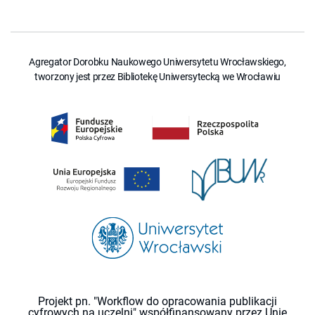
Agregator Dorobku Naukowego Uniwersytetu Wrocławskiego,
tworzony jest przez Bibliotekę Uniwersytecką we Wrocławiu
Projekt pn. "Workflow do opracowania publikacji
cyfrowych na uczelni" współfinansowany przez Unię