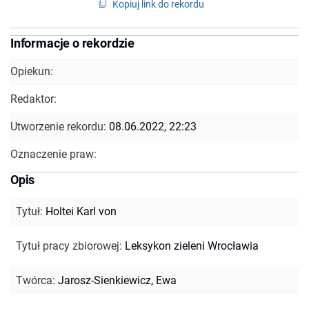
Kopiuj link do rekordu
Informacje o rekordzie
Opiekun:
Redaktor:
Utworzenie rekordu:
08.06.2022, 22:23
Oznaczenie praw:
Opis
Tytuł
:
Holtei Karl von
Tytuł pracy zbiorowej
:
Leksykon zieleni Wrocławia
Twórca
:
Jarosz-Sienkiewicz, Ewa