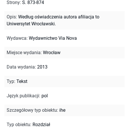
Strony
:
S. 873-874
Opis
:
Według oświadczenia autora afiliacja to
Uniwersytet Wrocławski.
Wydawca
:
Wydawnictwo Via Nova
Miejsce wydania
:
Wrocław
Data wydania
:
2013
Typ
:
Tekst
Język publikacji
:
pol
Szczegółowy typ obiektu
:
ihe
Typ obiektu
:
Rozdział