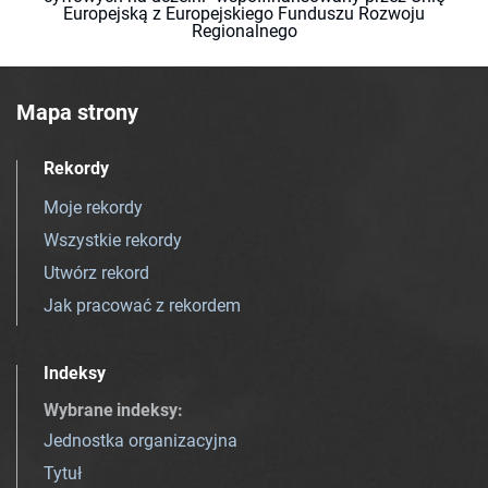
Europejską z Europejskiego Funduszu Rozwoju
Regionalnego
Mapa strony
Rekordy
Moje rekordy
Wszystkie rekordy
Utwórz rekord
Jak pracować z rekordem
Indeksy
Wybrane indeksy
:
Jednostka organizacyjna
Tytuł