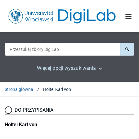
Więcej opcji wyszukiwania
Strona główna
Holtei Karl von
DO PRZYPISANIA
Holtei Karl von