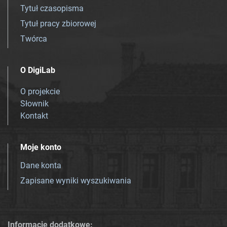
Tytuł czasopisma
Tytuł pracy zbiorowej
Twórca
O DigiLab
O projekcie
Słownik
Kontakt
Moje konto
Dane konta
Zapisane wyniki wyszukiwania
Informacje dodatkowe: