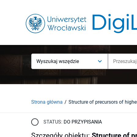
Wyszukaj wszędzie
Strona główna
STATUS:
DO PRZYPISANIA
Szczegóły obiektu
:
Structure of p