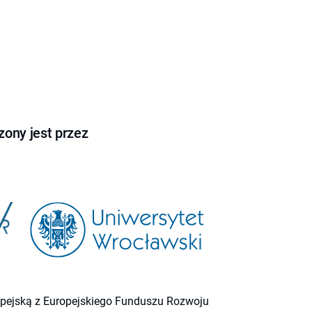
ony jest przez
ropejską z Europejskiego Funduszu Rozwoju