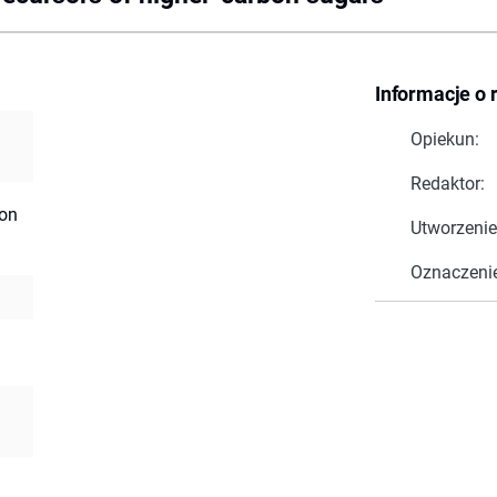
Informacje o 
Opiekun:
Redaktor:
ion
Utworzenie
Oznaczeni