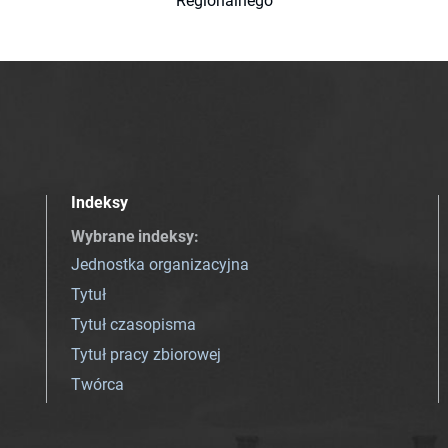
Regionalnego
Indeksy
Wybrane indeksy
:
Jednostka organizacyjna
Tytuł
Tytuł czasopisma
Tytuł pracy zbiorowej
Twórca