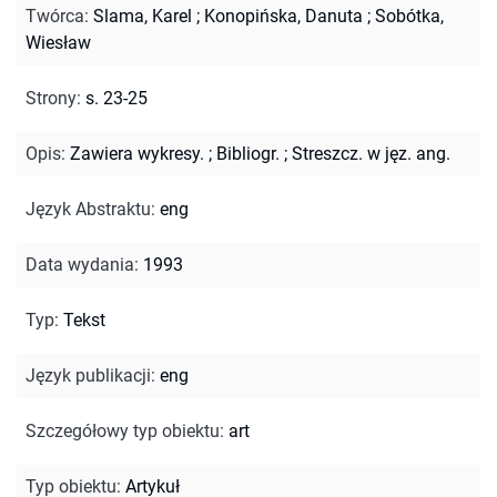
Twórca
:
Slama, Karel
;
Konopińska, Danuta
;
Sobótka,
Wiesław
Strony
:
s. 23-25
Opis
:
Zawiera wykresy.
;
Bibliogr.
;
Streszcz. w jęz. ang.
Język Abstraktu
:
eng
Data wydania
:
1993
Typ
:
Tekst
Język publikacji
:
eng
Szczegółowy typ obiektu
:
art
Typ obiektu
:
Artykuł