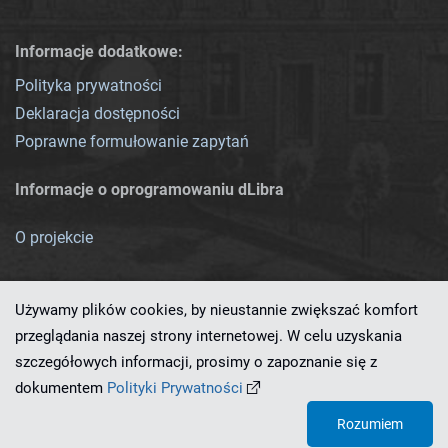
Informacje dodatkowe:
Polityka prywatności
Deklaracja dostępności
Poprawne formułowanie zapytań
Informacje o oprogramowaniu dLibra
O projekcie
Używamy plików cookies, by nieustannie zwiększać komfort
przeglądania naszej strony internetowej. W celu uzyskania
szczegółowych informacji, prosimy o zapoznanie się z
Ten serwis działa dzięki oprogramowaniu
dLibra 7.0.0-SNAPSHOT
dokumentem
Polityki Prywatności
opracowanemu przez
PCSS
Rozumiem