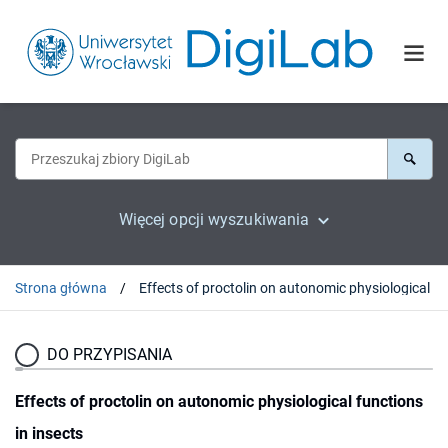
Więcej opcji wyszukiwania
Strona główna
Effects of proc
DO PRZYPISANIA
Effects of proctolin on autonomic physiological functions
in insects