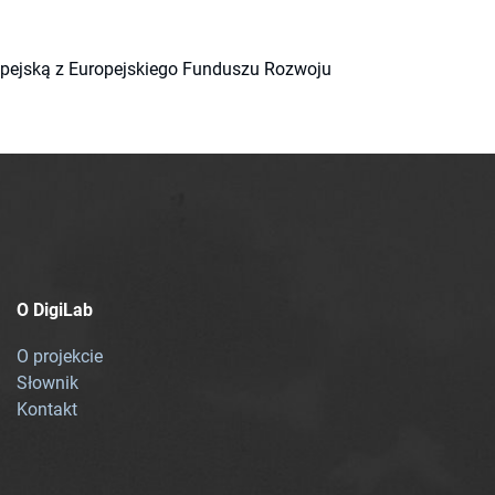
ropejską z Europejskiego Funduszu Rozwoju
O DigiLab
O projekcie
Słownik
Kontakt