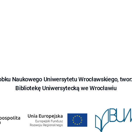
obku Naukowego Uniwersytetu Wrocławskiego, tworz
Bibliotekę Uniwersytecką we Wrocławiu