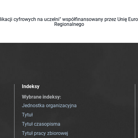
likacji cyfrowych na uczelni" współfinansowany przez Unię Eu
Regionalnego
Indeksy
Wybrane indeksy
:
Jednostka organizacyjna
Tytuł
Tytuł czasopisma
Tytuł pracy zbiorowej