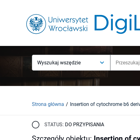
Wyszukaj wszędzie
Strona główna
STATUS:
DO PRZYPISANIA
Szczegóły obiektu
:
Insertion of 