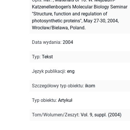
Katzenellenbogen's Molecular Biology Seminar
"Structure, function and regulation of
photosynthetic proteins", May 27-30, 2004,
Wrocław/Bielawa, Poland.
Data wydania
:
2004
Typ
:
Tekst
Język publikacji
:
eng
Szczegółowy typ obiektu
:
ikom
Typ obiektu
:
Artykuł
Tom/Wolumen/Zeszyt
:
Vol. 9, suppl. (2004)