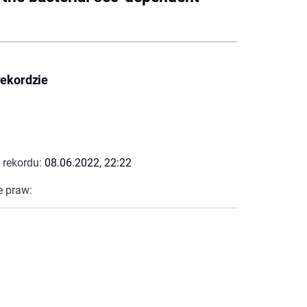
rekordzie
 rekordu:
08.06.2022, 22:22
e praw: