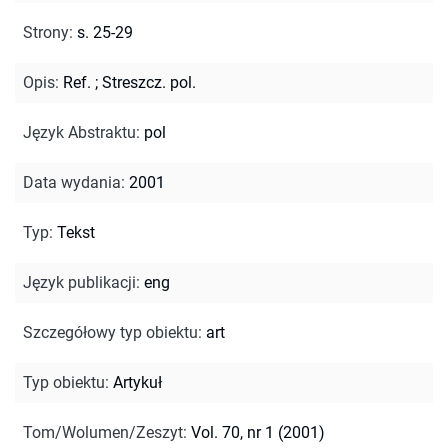
Strony
:
s. 25-29
Opis
:
Ref.
;
Streszcz. pol.
Język Abstraktu
:
pol
Data wydania
:
2001
Typ
:
Tekst
Język publikacji
:
eng
Szczegółowy typ obiektu
:
art
Typ obiektu
:
Artykuł
Tom/Wolumen/Zeszyt
:
Vol. 70, nr 1 (2001)