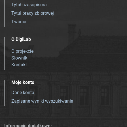
Tytuł czasopisma
Tytuł pracy zbiorowej
Twórca
O DigiLab
O projekcie
Słownik
Kontakt
Moje konto
Dane konta
Zapisane wyniki wyszukiwania
Informacje dodatkowe: