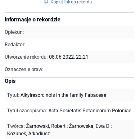
Kopiuj link do rekordu
Informacje o rekordzie
Opiekun:
Redaktor:
Utworzenie rekordu:
08.06.2022, 22:21
Oznaczenie praw:
Opis
Tytuł
:
Alkylresorcinols in the family Fabaceae
Tytuł czasopisma
:
Acta Societatis Botanicorum Poloniae
Twórca
:
Żarnowski, Robert
;
Żarnowska, Ewa D
;
Kozubek, Arkadiusz