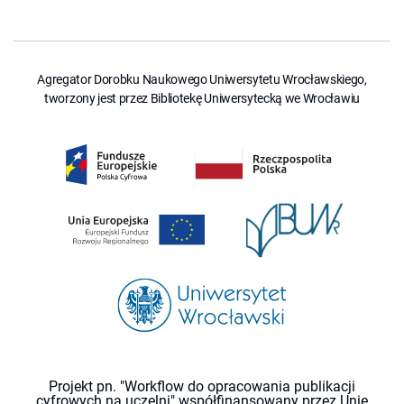
Agregator Dorobku Naukowego Uniwersytetu Wrocławskiego,
tworzony jest przez Bibliotekę Uniwersytecką we Wrocławiu
Projekt pn. "Workflow do opracowania publikacji
cyfrowych na uczelni" współfinansowany przez Unię