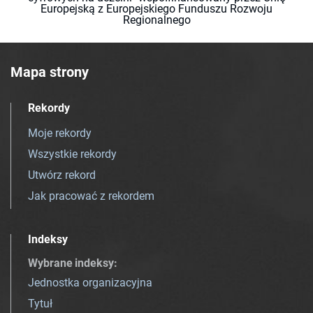
Europejską z Europejskiego Funduszu Rozwoju
Regionalnego
Mapa strony
Rekordy
Moje rekordy
Wszystkie rekordy
Utwórz rekord
Jak pracować z rekordem
Indeksy
Wybrane indeksy
:
Jednostka organizacyjna
Tytuł