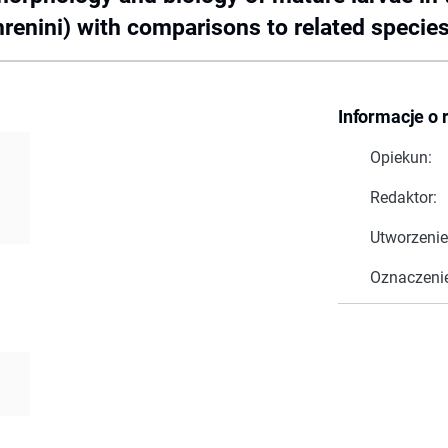
enini) with comparisons to related specie
Informacje o 
Opiekun:
Redaktor:
Utworzenie
Oznaczeni