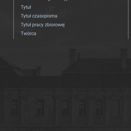
Tytuł
Tytuł czasopisma
Tytuł pracy zbiorowej
Twórca