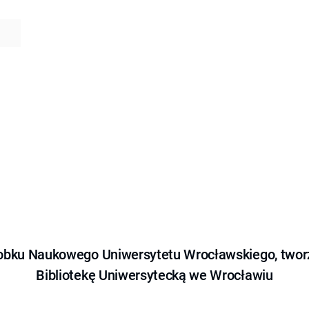
obku Naukowego Uniwersytetu Wrocławskiego, tworz
Bibliotekę Uniwersytecką we Wrocławiu