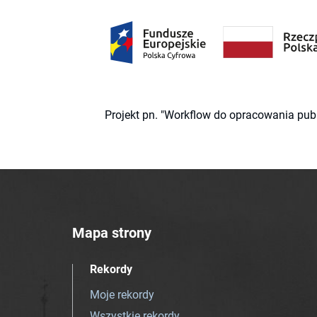
Projekt pn. "Workflow do opracowania pub
Mapa strony
Rekordy
Moje rekordy
Wszystkie rekordy