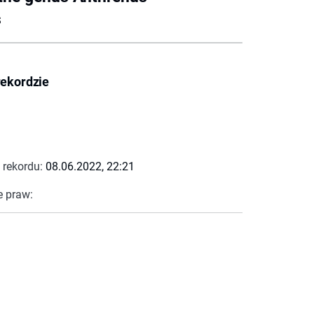
s
rekordzie
 rekordu:
08.06.2022, 22:21
e praw: