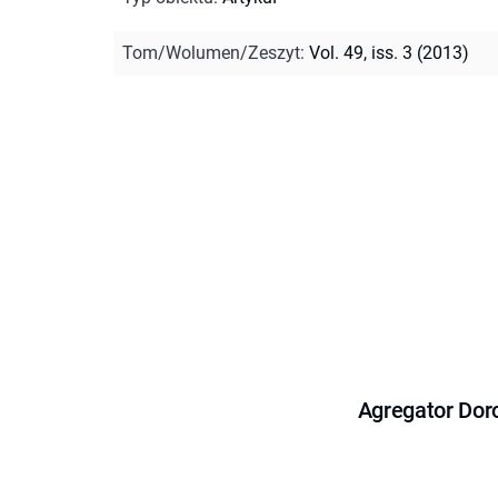
Tom/Wolumen/Zeszyt
:
Vol. 49, iss. 3 (2013)
Agregator Dor