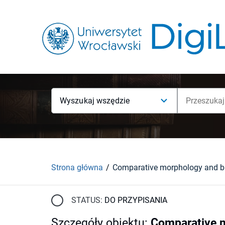
Wyszukaj wszędzie
Strona główna
STATUS:
DO PRZYPISANIA
Szczegóły obiektu
:
Comparative m