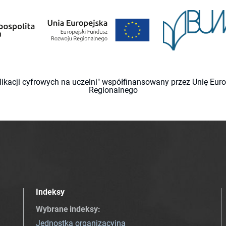
likacji cyfrowych na uczelni" współfinansowany przez Unię Eu
Regionalnego
Indeksy
Wybrane indeksy
:
Jednostka organizacyjna