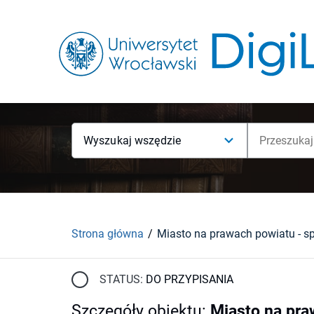
Wyszukaj wszędzie
Strona główna
STATUS:
DO PRZYPISANIA
Szczegóły obiektu
:
Miasto na pra