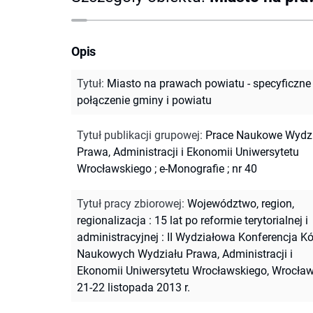
Opis
Tytuł
:
Miasto na prawach powiatu - specyficzne
połączenie gminy i powiatu
Tytuł publikacji grupowej
:
Prace Naukowe Wydz
Prawa, Administracji i Ekonomii Uniwersytetu
Wrocławskiego
;
e-Monografie ; nr 40
Tytuł pracy zbiorowej
:
Województwo, region,
regionalizacja : 15 lat po reformie terytorialnej i
administracyjnej : II Wydziałowa Konferencja Kó
Naukowych Wydziału Prawa, Administracji i
Ekonomii Uniwersytetu Wrocławskiego, Wrocław
21-22 listopada 2013 r.