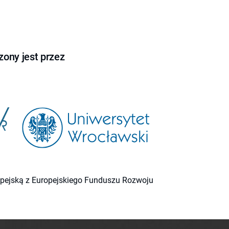
ony jest przez
ropejską z Europejskiego Funduszu Rozwoju