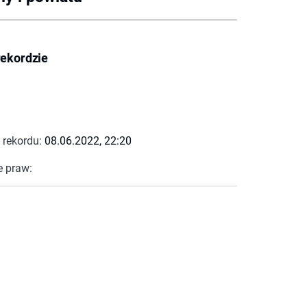
rekordzie
 rekordu:
08.06.2022, 22:20
e praw: