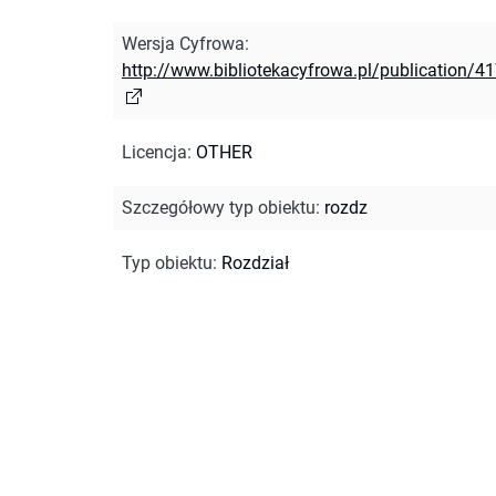
Wersja Cyfrowa
:
http://www.bibliotekacyfrowa.pl/publication/4
Licencja
:
OTHER
Szczegółowy typ obiektu
:
rozdz
Typ obiektu
:
Rozdział