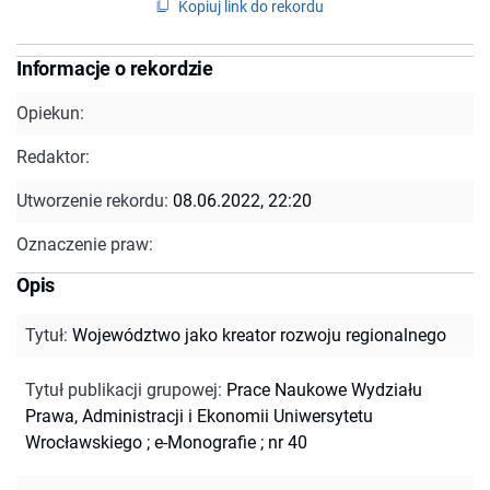
Kopiuj link do rekordu
Informacje o rekordzie
Opiekun:
Redaktor:
Utworzenie rekordu:
08.06.2022, 22:20
Oznaczenie praw:
Opis
Tytuł
:
Województwo jako kreator rozwoju regionalnego
Tytuł publikacji grupowej
:
Prace Naukowe Wydziału
Prawa, Administracji i Ekonomii Uniwersytetu
Wrocławskiego
;
e-Monografie ; nr 40