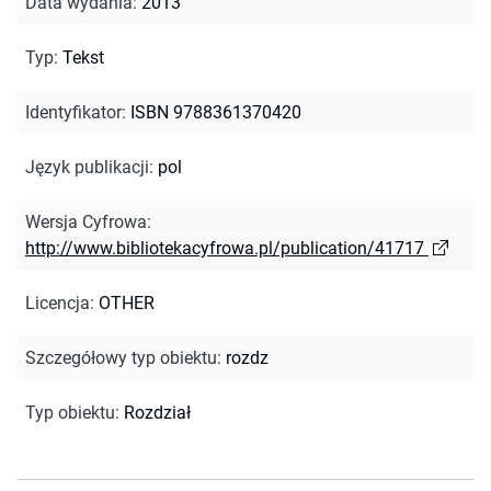
Data wydania
:
2013
Typ
:
Tekst
Identyfikator
:
ISBN 9788361370420
Język publikacji
:
pol
Wersja Cyfrowa
:
http://www.bibliotekacyfrowa.pl/publication/41717
Licencja
:
OTHER
Szczegółowy typ obiektu
:
rozdz
Typ obiektu
:
Rozdział