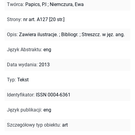
Twórca
:
Papics, P.I
;
Niemczura, Ewa
Strony
:
nr art. A127 [20 str.]
Opis
:
Zawiera ilustracje.
;
Bibliogr.
;
Streszcz. w jęz. ang.
Język Abstraktu
:
eng
Data wydania
:
2013
Typ
:
Tekst
Identyfikator
:
ISSN 0004-6361
Język publikacji
:
eng
Szczegółowy typ obiektu
:
art