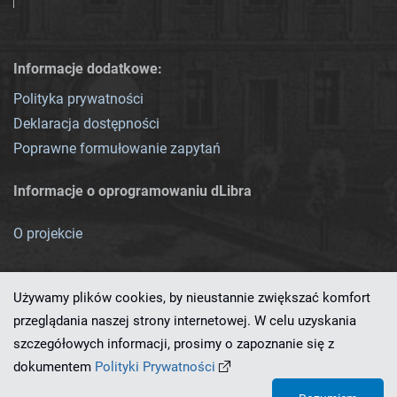
Informacje dodatkowe:
Polityka prywatności
Deklaracja dostępności
Poprawne formułowanie zapytań
Informacje o oprogramowaniu dLibra
O projekcie
Używamy plików cookies, by nieustannie zwiększać komfort
przeglądania naszej strony internetowej. W celu uzyskania
szczegółowych informacji, prosimy o zapoznanie się z
Ten serwis działa dzięki oprogramowaniu
dLibra 7.0.0-SNAPSHOT
dokumentem
Polityki Prywatności
opracowanemu przez
PCSS