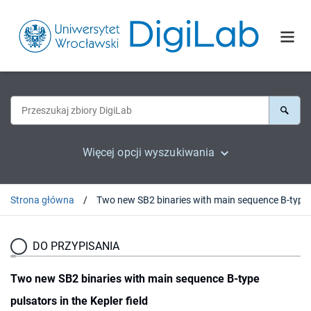
Więcej opcji wyszukiwania
Strona główna
Two new 
DO PRZYPISANIA
Two new SB2 binaries with main sequence B-type
pulsators in the Kepler field