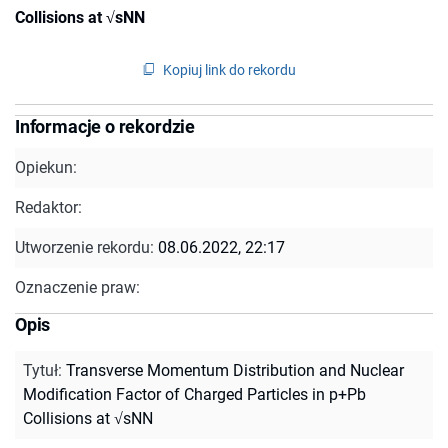
Collisions at √sNN
Kopiuj link do rekordu
Informacje o rekordzie
Opiekun:
Redaktor:
Utworzenie rekordu:
08.06.2022, 22:17
Oznaczenie praw:
Opis
Tytuł
:
Transverse Momentum Distribution and Nuclear
Modification Factor of Charged Particles in p+Pb
Collisions at √sNN