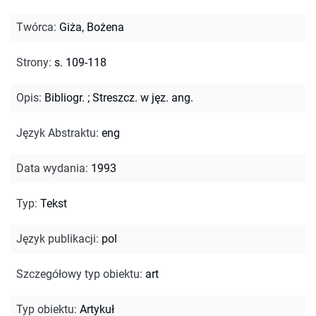
Twórca
:
Giża, Bożena
Strony
:
s. 109-118
Opis
:
Bibliogr.
;
Streszcz. w jęz. ang.
Język Abstraktu
:
eng
Data wydania
:
1993
Typ
:
Tekst
Język publikacji
:
pol
Szczegółowy typ obiektu
:
art
Typ obiektu
:
Artykuł