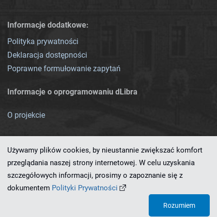
Informacje dodatkowe:
Polityka prywatności
Deklaracja dostępności
Poprawne formułowanie zapytań
Informacje o oprogramowaniu dLibra
O projekcie
Używamy plików cookies, by nieustannie zwiększać komfort
przeglądania naszej strony internetowej. W celu uzyskania
szczegółowych informacji, prosimy o zapoznanie się z
Ten serwis działa dzięki oprogramowaniu
dLibra 7.0.0-SNAPSHOT
dokumentem
Polityki Prywatności
opracowanemu przez
PCSS
Rozumiem