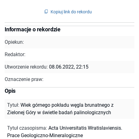
Kopiuj link do rekordu
Informacje o rekordzie
Opiekun:
Redaktor:
Utworzenie rekordu:
08.06.2022, 22:15
Oznaczenie praw:
Opis
Tytuł
:
Wiek górnego pokładu węgla brunatnego z
Zielonej Góry w świetle badań palinologicznych
Tytuł czasopisma
:
Acta Universitatis Wratislaviensis.
Prace Geologiczno-Mineralogiczne