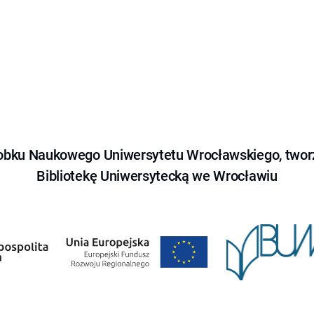
obku Naukowego Uniwersytetu Wrocławskiego, tworz
Bibliotekę Uniwersytecką we Wrocławiu