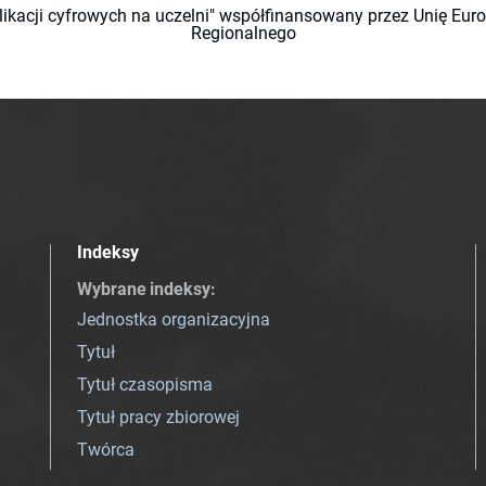
likacji cyfrowych na uczelni" współfinansowany przez Unię Eu
Regionalnego
Indeksy
Wybrane indeksy
:
Jednostka organizacyjna
Tytuł
Tytuł czasopisma
Tytuł pracy zbiorowej
Twórca