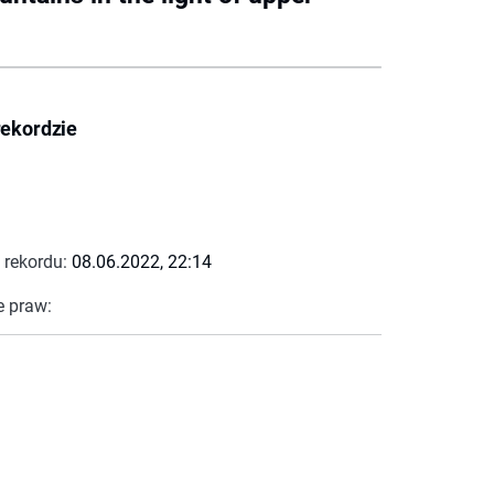
rekordzie
 rekordu:
08.06.2022, 22:14
e praw: