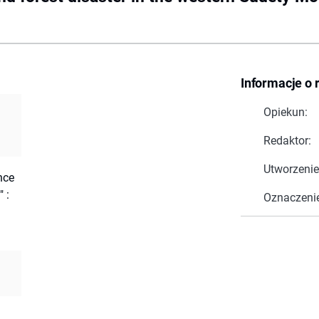
Informacje o 
Opiekun:
Redaktor:
Utworzenie
nce
 :
Oznaczeni