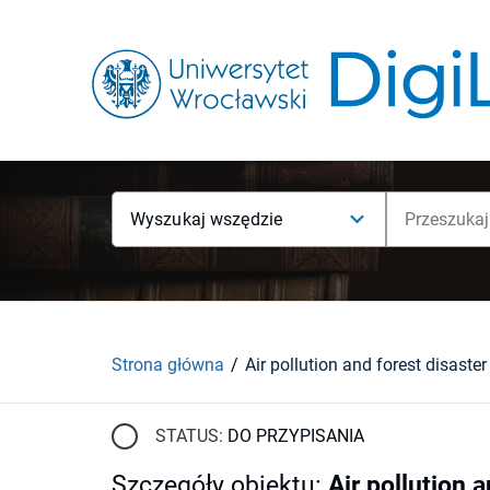
Wyszukaj wszędzie
Strona główna
STATUS:
DO PRZYPISANIA
Szczegóły obiektu
:
Air pollution 