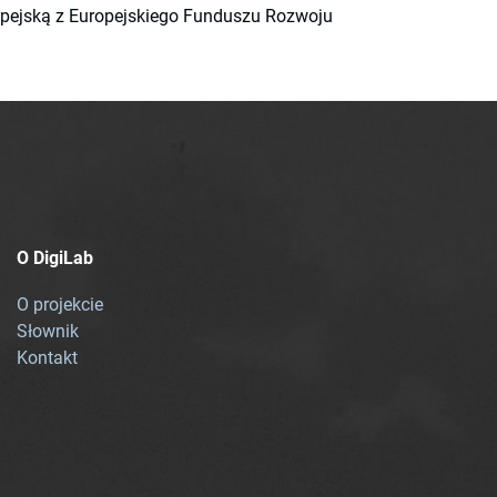
ropejską z Europejskiego Funduszu Rozwoju
O DigiLab
O projekcie
Słownik
Kontakt