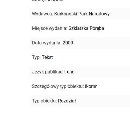
Wydawca
:
Karkonoski Park Narodowy
Miejsce wydania
:
Szklarska Poręba
Data wydania
:
2009
Typ
:
Tekst
Język publikacji
:
eng
Szczegółowy typ obiektu
:
ikomr
Typ obiektu
:
Rozdział