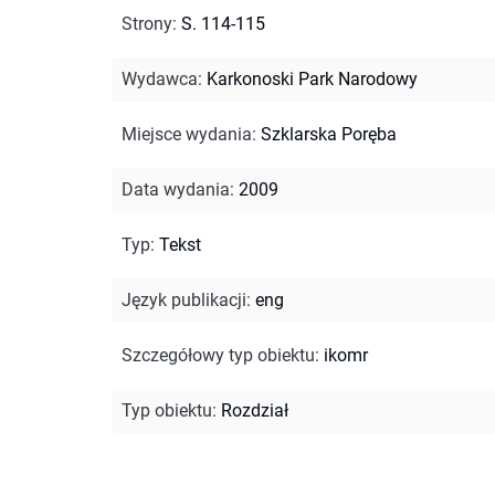
Strony
:
S. 114-115
Wydawca
:
Karkonoski Park Narodowy
Miejsce wydania
:
Szklarska Poręba
Data wydania
:
2009
Typ
:
Tekst
Język publikacji
:
eng
Szczegółowy typ obiektu
:
ikomr
Typ obiektu
:
Rozdział