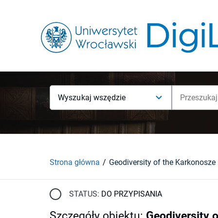
Wyszukaj wszędzie
Strona główna
STATUS:
DO PRZYPISANIA
Szczegóły obiektu
:
Geodiversity 