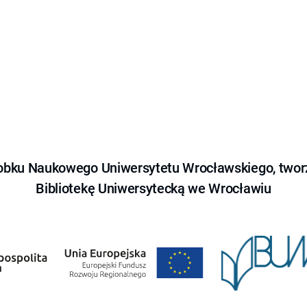
obku Naukowego Uniwersytetu Wrocławskiego, tworz
Bibliotekę Uniwersytecką we Wrocławiu