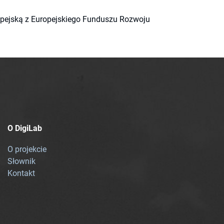
ropejską z Europejskiego Funduszu Rozwoju
O DigiLab
O projekcie
Słownik
Kontakt