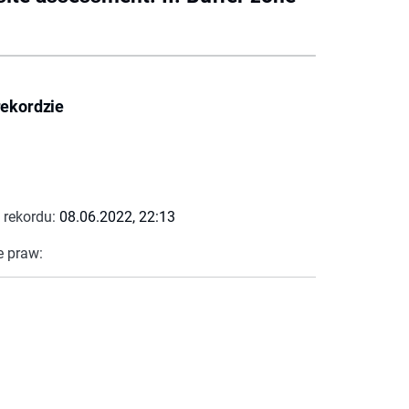
rekordzie
 rekordu:
08.06.2022, 22:13
e praw: