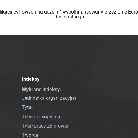
likacji cyfrowych na uczelni" współfinansowany przez Unię Eu
Regionalnego
Indeksy
Wybrane indeksy
:
Jednostka organizacyjna
Tytuł
Tytuł czasopisma
Tytuł pracy zbiorowej
Twórca