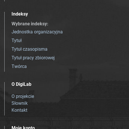
Indeksy
Wybrane indeksy
:
Jednostka organizacyjna
Tytuł
Tytuł czasopisma
Tytuł pracy zbiorowej
Twórca
O DigiLab
O projekcie
Słownik
Kontakt
Moje konto