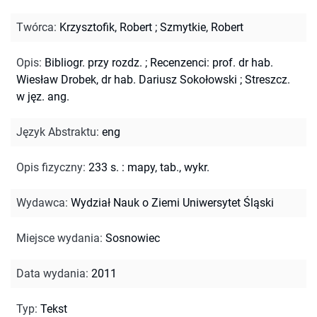
Twórca
:
Krzysztofik, Robert
;
Szmytkie, Robert
Opis
:
Bibliogr. przy rozdz.
;
Recenzenci: prof. dr hab.
Wiesław Drobek, dr hab. Dariusz Sokołowski
;
Streszcz.
w jęz. ang.
Język Abstraktu
:
eng
Opis fizyczny
:
233 s. : mapy, tab., wykr.
Wydawca
:
Wydział Nauk o Ziemi Uniwersytet Śląski
Miejsce wydania
:
Sosnowiec
Data wydania
:
2011
Typ
:
Tekst