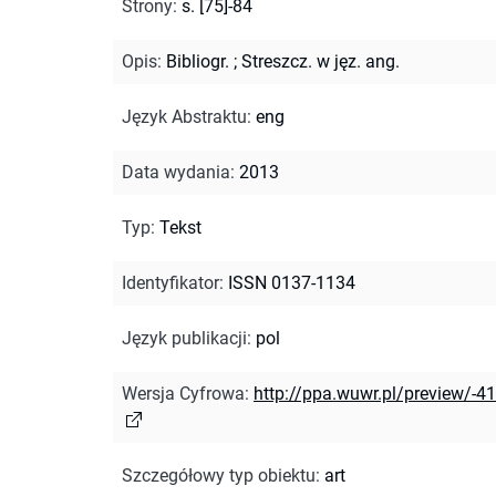
Strony
:
s. [75]-84
Opis
:
Bibliogr.
;
Streszcz. w jęz. ang.
Język Abstraktu
:
eng
Data wydania
:
2013
Typ
:
Tekst
Identyfikator
:
ISSN 0137-1134
Język publikacji
:
pol
Wersja Cyfrowa
:
http://ppa.wuwr.pl/preview/-4
Szczegółowy typ obiektu
:
art