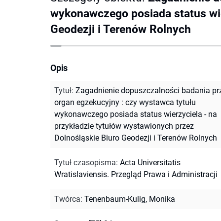
wykonawczego posiada status wie
Geodezji i Terenów Rolnych
Opis
Tytuł
:
Zagadnienie dopuszczalności badania pr
organ egzekucyjny : czy wystawca tytułu
wykonawczego posiada status wierzyciela - na
przykładzie tytułów wystawionych przez
Dolnośląskie Biuro Geodezji i Terenów Rolnych
Tytuł czasopisma
:
Acta Universitatis
Wratislaviensis. Przegląd Prawa i Administracji
Twórca
:
Tenenbaum-Kulig, Monika