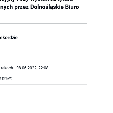
nych przez Dolnośląskie Biuro
rekordzie
 rekordu:
08.06.2022, 22:08
e praw: