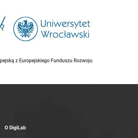
ropejską z Europejskiego Funduszu Rozwoju
O DigiLab