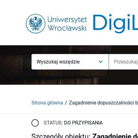
Wyszukaj wszędzie
Strona główna
STATUS:
DO PRZYPISANIA
Szczegóły obiektu
:
Zagadnienie d