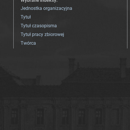
Wybrane indeksy
:
Jednostka organizacyjna
Tytuł
Tytuł czasopisma
Tytuł pracy zbiorowej
Twórca