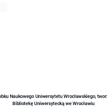
obku Naukowego Uniwersytetu Wrocławskiego, tworz
Bibliotekę Uniwersytecką we Wrocławiu