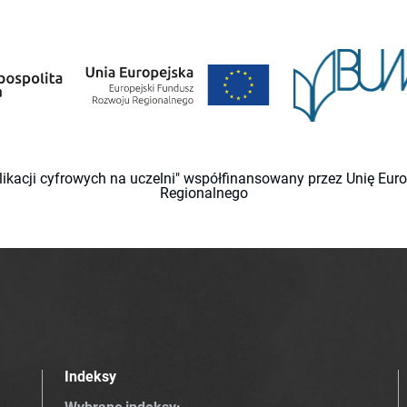
likacji cyfrowych na uczelni" współfinansowany przez Unię Eu
Regionalnego
Indeksy