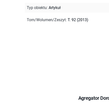
Typ obiektu
:
Artykuł
Tom/Wolumen/Zeszyt
:
T. 92 (2013)
Agregator Dor