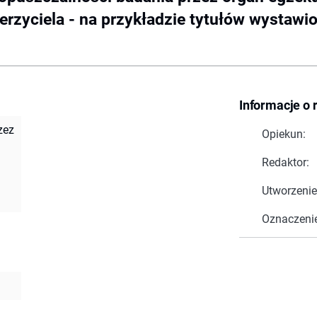
rzyciela - na przykładzie tytułów wystawio
Informacje o 
zez
Opiekun:
Redaktor:
Utworzenie
Oznaczeni