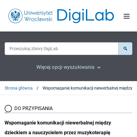
Więcej opcji wyszukiwania
Strona główna
Wspomaganie komunikacji niewerbalnej mi
DO PRZYPISANIA
Wspomaganie komunikacji niewerbalnej między
dzieckiem a nauczycielem przez muzykoterapię