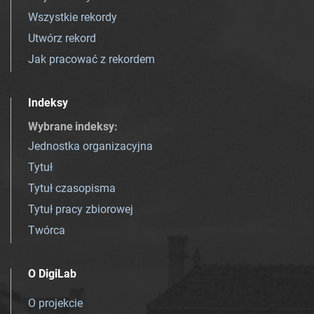
Wszystkie rekordy
Utwórz rekord
Jak pracować z rekordem
Indeksy
Wybrane indeksy
:
Jednostka organizacyjna
Tytuł
Tytuł czasopisma
Tytuł pracy zbiorowej
Twórca
O DigiLab
O projekcie