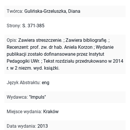
Twórca
:
Gulińska-Grzeluszka, Diana
Strony
:
S. 371-385
Opis
:
Zawiera streszczenie.
;
Zawiera bibliografię.
;
Recenzent: prof. zw. dr hab. Aniela Korzon
;
Wydanie
publikacji zostało dofinansowane przez Instytut
Pedagogiki UWr.
;
Tekst rozdziału przedrukowano w 2014
r. w 2 niezm. wyd. książki.
Język Abstraktu
:
eng
Wydawca
:
"Impuls"
Miejsce wydania
:
Kraków
Data wydania
:
2013