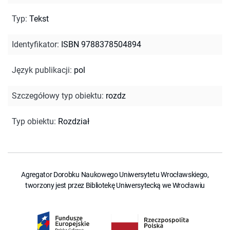
Typ
:
Tekst
Identyfikator
:
ISBN 9788378504894
Język publikacji
:
pol
Szczegółowy typ obiektu
:
rozdz
Typ obiektu
:
Rozdział
Agregator Dorobku Naukowego Uniwersytetu Wrocławskiego,
tworzony jest przez Bibliotekę Uniwersytecką we Wrocławiu