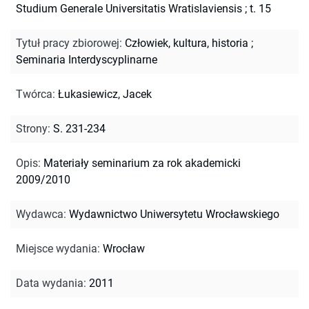
Studium Generale Universitatis Wratislaviensis ; t. 15
Tytuł pracy zbiorowej
:
Człowiek, kultura, historia
;
Seminaria Interdyscyplinarne
Twórca
:
Łukasiewicz, Jacek
Strony
:
S. 231-234
Opis
:
Materiały seminarium za rok akademicki
2009/2010
Wydawca
:
Wydawnictwo Uniwersytetu Wrocławskiego
Miejsce wydania
:
Wrocław
Data wydania
:
2011