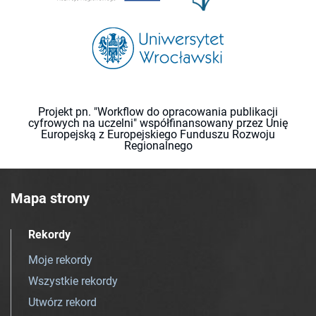
Projekt pn. "Workflow do opracowania publikacji
cyfrowych na uczelni" współfinansowany przez Unię
Europejską z Europejskiego Funduszu Rozwoju
Regionalnego
Mapa strony
Rekordy
Moje rekordy
Wszystkie rekordy
Utwórz rekord