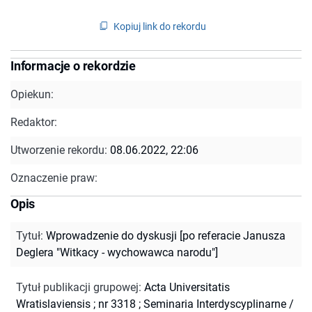
Kopiuj link do rekordu
Informacje o rekordzie
Opiekun:
Redaktor:
Utworzenie rekordu:
08.06.2022, 22:06
Oznaczenie praw:
Opis
Tytuł
:
Wprowadzenie do dyskusji [po referacie Janusza
Deglera "Witkacy - wychowawca narodu"]
Tytuł publikacji grupowej
:
Acta Universitatis
Wratislaviensis ; nr 3318
;
Seminaria Interdyscyplinarne /