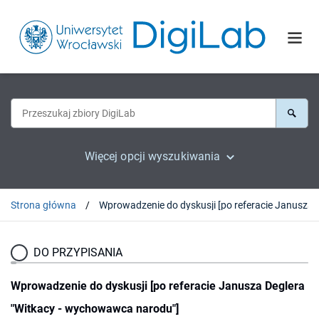
Więcej opcji wyszukiwania
Strona główna
Wprowadzenie do dyskusji [po referacie Janusza 
DO PRZYPISANIA
Wprowadzenie do dyskusji [po referacie Janusza Deglera
"Witkacy - wychowawca narodu"]