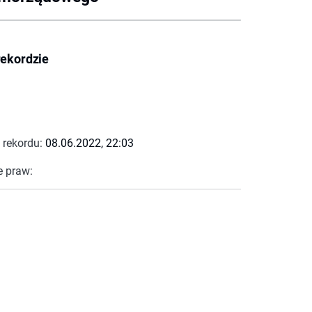
rekordzie
 rekordu:
08.06.2022, 22:03
e praw: