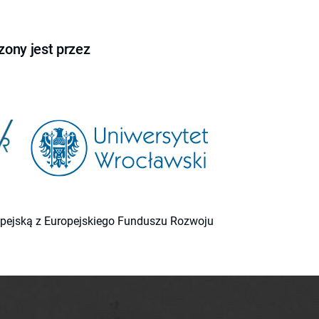
ony jest przez
ropejską z Europejskiego Funduszu Rozwoju