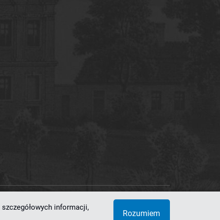
 szczegółowych informacji,
 Superkomputerowo-Sieciowe
Rozumiem