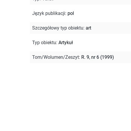
Język publikacji
:
pol
Szczegółowy typ obiektu
:
art
Typ obiektu
:
Artykuł
Tom/Wolumen/Zeszyt
:
R. 9, nr 6 (1999)