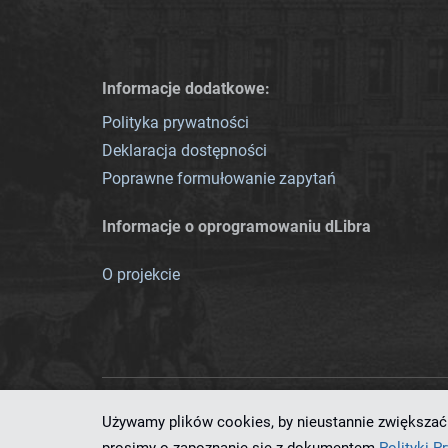
Informacje dodatkowe:
Polityka prywatności
Deklaracja dostępności
Poprawne formułowanie zapytań
Informacje o oprogramowaniu dLibra
O projekcie
Używamy plików cookies, by nieustannie zwiększać 
Ten serwis działa dzięki oprog