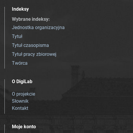
Indeksy
Wybrane indeksy
:
Jednostka organizacyjna
Tytuł
Tytuł czasopisma
Tytuł pracy zbiorowej
Twórca
O DigiLab
O projekcie
Słownik
Kontakt
Moje konto