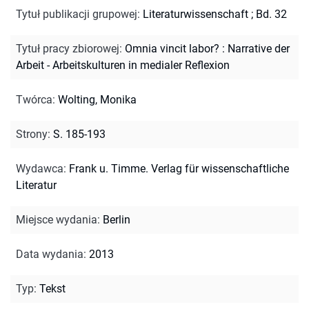
Tytuł publikacji grupowej
:
Literaturwissenschaft ; Bd. 32
Tytuł pracy zbiorowej
:
Omnia vincit labor? : Narrative der
Arbeit - Arbeitskulturen in medialer Reflexion
Twórca
:
Wolting, Monika
Strony
:
S. 185-193
Wydawca
:
Frank u. Timme. Verlag für wissenschaftliche
Literatur
Miejsce wydania
:
Berlin
Data wydania
:
2013
Typ
:
Tekst