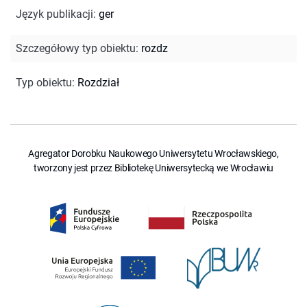
Język publikacji
:
ger
Szczegółowy typ obiektu
:
rozdz
Typ obiektu
:
Rozdział
Agregator Dorobku Naukowego Uniwersytetu Wrocławskiego,
tworzony jest przez Bibliotekę Uniwersytecką we Wrocławiu