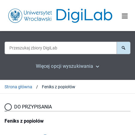
Więcej opcji wyszukiwania
Strona główna
Feniks z popiołów
DO PRZYPISANIA
Feniks z popiołów