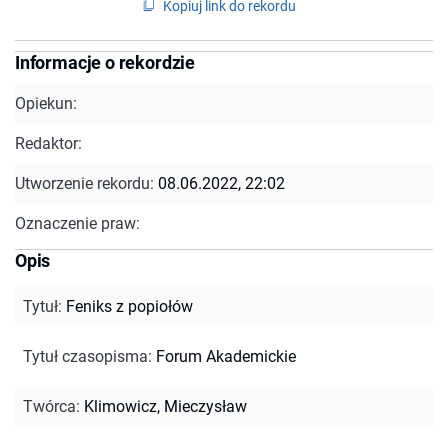
Kopiuj link do rekordu
Informacje o rekordzie
Opiekun:
Redaktor:
Utworzenie rekordu:
08.06.2022, 22:02
Oznaczenie praw:
Opis
Tytuł
:
Feniks z popiołów
Tytuł czasopisma
:
Forum Akademickie
Twórca
:
Klimowicz, Mieczysław