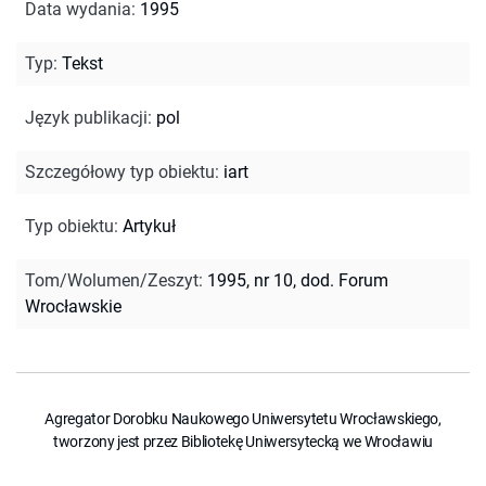
Data wydania
:
1995
Typ
:
Tekst
Język publikacji
:
pol
Szczegółowy typ obiektu
:
iart
Typ obiektu
:
Artykuł
Tom/Wolumen/Zeszyt
:
1995, nr 10, dod. Forum
Wrocławskie
Agregator Dorobku Naukowego Uniwersytetu Wrocławskiego,
tworzony jest przez Bibliotekę Uniwersytecką we Wrocławiu