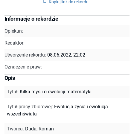
Kopiuj link do rekordu
Informacje o rekordzie
Opiekun:
Redaktor:
Utworzenie rekordu:
08.06.2022, 22:02
Oznaczenie praw:
Opis
Tytuł
:
Kilka myśli o ewolucji matematyki
Tytuł pracy zbiorowej
:
Ewolucja życia i ewolucja
wszechświata
Twórca
:
Duda, Roman