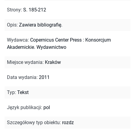
Strony
:
S. 185-212
Opis
:
Zawiera bibliografię.
Wydawca
:
Copernicus Center Press : Konsorcjum
Akademickie. Wydawnictwo
Miejsce wydania
:
Kraków
Data wydania
:
2011
Typ
:
Tekst
Język publikacji
:
pol
Szczegółowy typ obiektu
:
rozdz