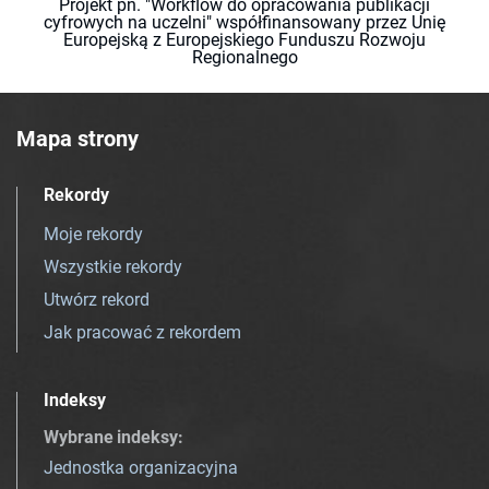
Projekt pn. "Workflow do opracowania publikacji
cyfrowych na uczelni" współfinansowany przez Unię
Europejską z Europejskiego Funduszu Rozwoju
Regionalnego
Mapa strony
Rekordy
Moje rekordy
Wszystkie rekordy
Utwórz rekord
Jak pracować z rekordem
Indeksy
Wybrane indeksy
:
Jednostka organizacyjna