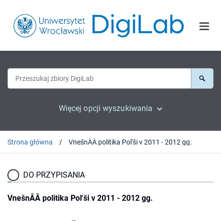
Więcej opcji wyszukiwania
Strona główna
VnešnÂÂ politika Pol'ši v 2011 - 2012 gg.
DO PRZYPISANIA
VnešnÂÂ politika Pol'ši v 2011 - 2012 gg.