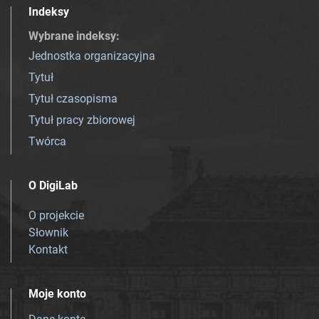
Indeksy
Wybrane indeksy
:
Jednostka organizacyjna
Tytuł
Tytuł czasopisma
Tytuł pracy zbiorowej
Twórca
O DigiLab
O projekcie
Słownik
Kontakt
Moje konto