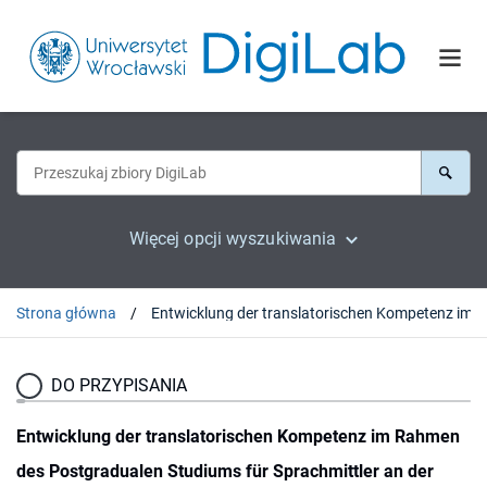
Więcej opcji wyszukiwania
Strona główna
Entwicklung d
DO PRZYPISANIA
Entwicklung der translatorischen Kompetenz im Rahmen
des Postgradualen Studiums für Sprachmittler an der