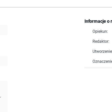
Informacje o 
Opiekun:
Redaktor:
Utworzenie
Oznaczeni
r