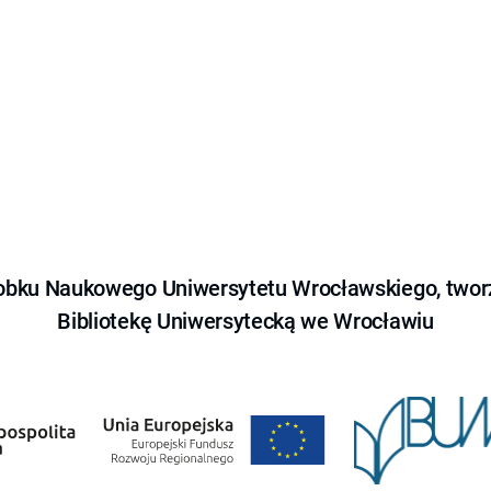
obku Naukowego Uniwersytetu Wrocławskiego, tworz
Bibliotekę Uniwersytecką we Wrocławiu