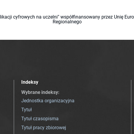
likacji cyfrowych na uczelni" współfinansowany przez Unię Eu
Regionalnego
Indeksy
Wybrane indeksy
:
Jednostka organizacyjna
Tytuł
Tytuł czasopisma
Tytuł pracy zbiorowej