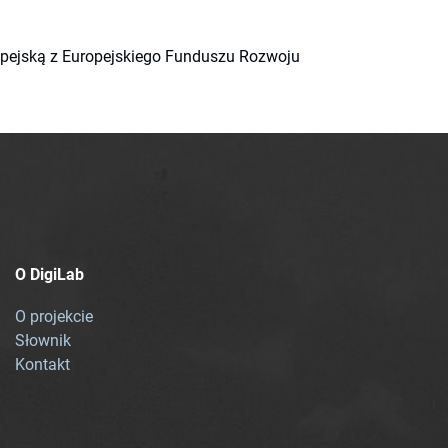
ropejską z Europejskiego Funduszu Rozwoju
O DigiLab
O projekcie
Słownik
Kontakt