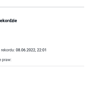
rekordzie
 rekordu:
08.06.2022, 22:01
e praw: