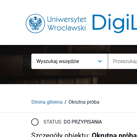
Wyszukaj wszędzie
Strona główna
Okrutna próba
STATUS:
DO PRZYPISANIA
Szczegóły obiektu
:
Okrutna próba