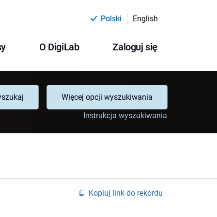
Polski
English
sy
O DigiLab
Zaloguj się
szukaj
Więcej opcji wyszukiwania
Instrukcja wyszukiwania
Kopiuj link do rekordu