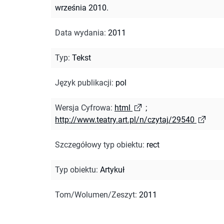
września 2010.
Data wydania
:
2011
Typ
:
Tekst
Język publikacji
:
pol
Wersja Cyfrowa
:
html
;
http://www.teatry.art.pl/n/czytaj/29540
Szczegółowy typ obiektu
:
rect
Typ obiektu
:
Artykuł
Tom/Wolumen/Zeszyt
:
2011