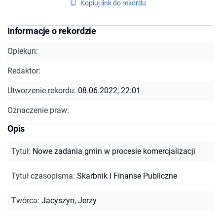
Kopiuj link do rekordu
Informacje o rekordzie
Opiekun:
Redaktor:
Utworzenie rekordu:
08.06.2022, 22:01
Oznaczenie praw:
Opis
Tytuł
:
Nowe zadania gmin w procesie komercjalizacji
Tytuł czasopisma
:
Skarbnik i Finanse Publiczne
Twórca
:
Jacyszyn, Jerzy