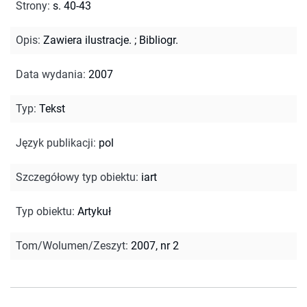
Strony
:
s. 40-43
Opis
:
Zawiera ilustracje.
;
Bibliogr.
Data wydania
:
2007
Typ
:
Tekst
Język publikacji
:
pol
Szczegółowy typ obiektu
:
iart
Typ obiektu
:
Artykuł
Tom/Wolumen/Zeszyt
:
2007, nr 2