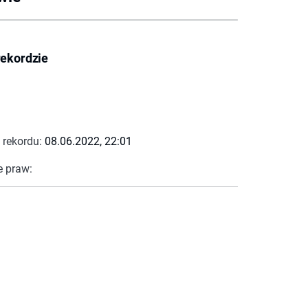
rekordzie
 rekordu:
08.06.2022, 22:01
e praw: