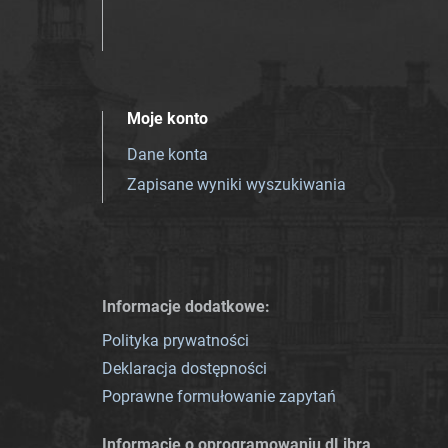
Moje konto
Dane konta
Zapisane wyniki wyszukiwania
Informacje dodatkowe:
Polityka prywatności
Deklaracja dostępności
Poprawne formułowanie zapytań
Informacje o oprogramowaniu dLibra