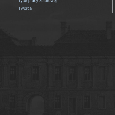
Tytuł pracy zbiorowej
Twórca