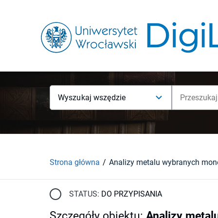
Wyszukaj wszędzie
Strona główna
STATUS:
DO PRZYPISANIA
Szczegóły obiektu
:
Analizy metal