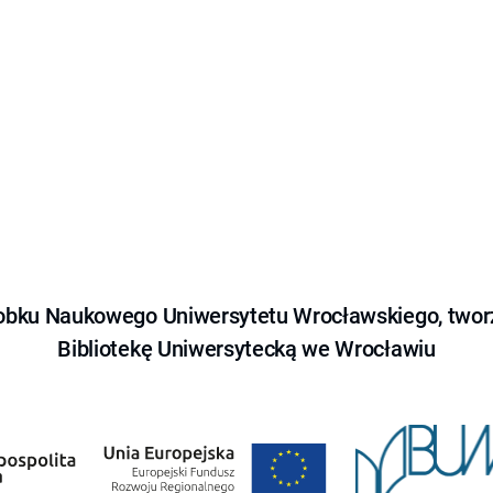
obku Naukowego Uniwersytetu Wrocławskiego, tworz
Bibliotekę Uniwersytecką we Wrocławiu