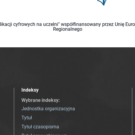
likacji cyfrowych na uczelni" współfinansowany przez Unię Eu
Regionalnego
Indeksy
Wybrane indeksy
:
Jednostka organizacyjna
Tytuł
Tytuł czasopisma