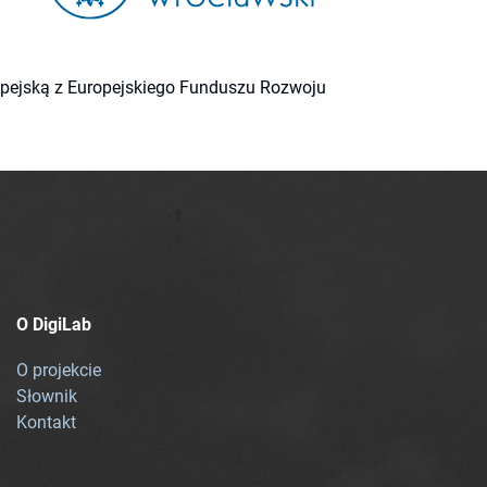
ropejską z Europejskiego Funduszu Rozwoju
O DigiLab
O projekcie
Słownik
Kontakt