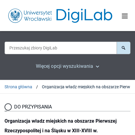
Więcej opcji wyszukiwania
Strona główna
Organizacja władz mi
DO PRZYPISANIA
Organizacja władz miejskich na obszarze Pierwszej
Rzeczypospolitej i na Śląsku w XIII-XVIII w.