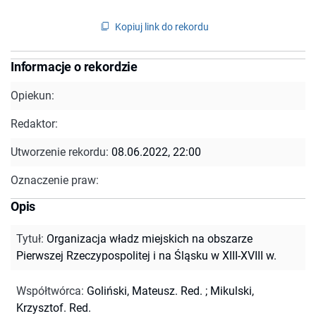
Kopiuj link do rekordu
Informacje o rekordzie
Opiekun:
Redaktor:
Utworzenie rekordu:
08.06.2022, 22:00
Oznaczenie praw:
Opis
Tytuł
:
Organizacja władz miejskich na obszarze
Pierwszej Rzeczypospolitej i na Śląsku w XIII-XVIII w.
Współtwórca
:
Goliński, Mateusz. Red.
;
Mikulski,
Krzysztof. Red.