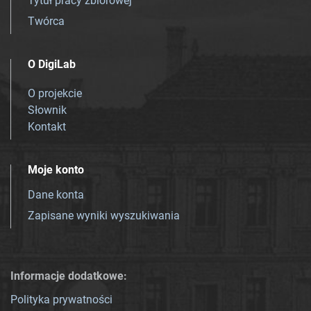
Tytuł pracy zbiorowej
Twórca
O DigiLab
O projekcie
Słownik
Kontakt
Moje konto
Dane konta
Zapisane wyniki wyszukiwania
Informacje dodatkowe:
Polityka prywatności