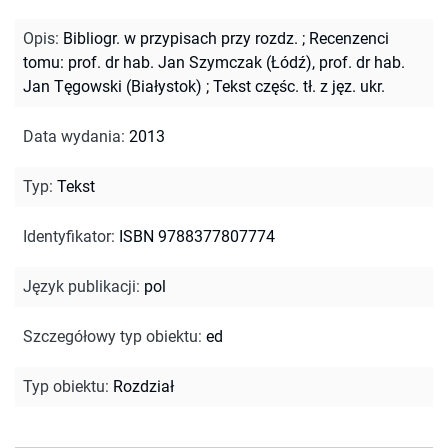
Opis
:
Bibliogr. w przypisach przy rozdz.
;
Recenzenci
tomu: prof. dr hab. Jan Szymczak (Łódź), prof. dr hab.
Jan Tęgowski (Białystok)
;
Tekst częśc. tł. z jęz. ukr.
Data wydania
:
2013
Typ
:
Tekst
Identyfikator
:
ISBN 9788377807774
Język publikacji
:
pol
Szczegółowy typ obiektu
:
ed
Typ obiektu
:
Rozdział