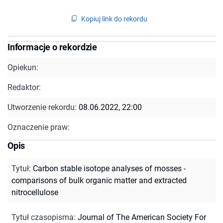
Kopiuj link do rekordu
Informacje o rekordzie
Opiekun:
Redaktor:
Utworzenie rekordu:
08.06.2022, 22:00
Oznaczenie praw:
Opis
Tytuł
:
Carbon stable isotope analyses of mosses -
comparisons of bulk organic matter and extracted
nitrocellulose
Tytuł czasopisma
:
Journal of The American Society For