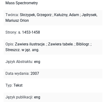
Mass Spectrometry
Twórca
:
Skrzypek, Grzegorz
;
Kałużny, Adam
;
Jędrysek,
Mariusz Orion
Strony
:
s. 1453-1458
Opis
:
Zawiera ilustracje.
;
Zawiera tabele.
;
Bibliogr.
;
Streszcz. w jęz. ang.
Język Abstraktu
:
eng
Data wydania
:
2007
Typ
:
Tekst
Język publikacji
:
eng