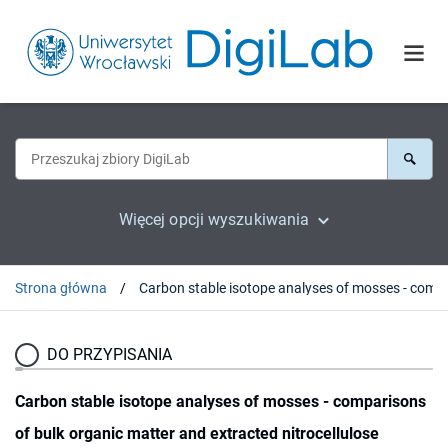
Więcej opcji wyszukiwania
Strona główna
Carbon stable isotope analyses of m
DO PRZYPISANIA
Carbon stable isotope analyses of mosses - comparisons
of bulk organic matter and extracted nitrocellulose