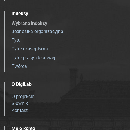
Indeksy
Wybrane indeksy
:
Jednostka organizacyjna
Tytuł
Tytuł czasopisma
Tytuł pracy zbiorowej
Twórca
O DigiLab
O projekcie
Słownik
Kontakt
Moje konto