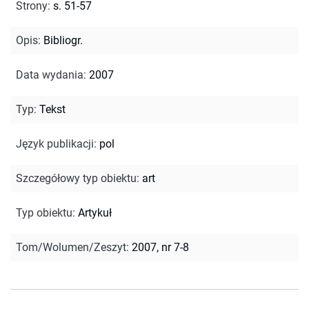
Strony
:
s. 51-57
Opis
:
Bibliogr.
Data wydania
:
2007
Typ
:
Tekst
Język publikacji
:
pol
Szczegółowy typ obiektu
:
art
Typ obiektu
:
Artykuł
Tom/Wolumen/Zeszyt
:
2007, nr 7-8