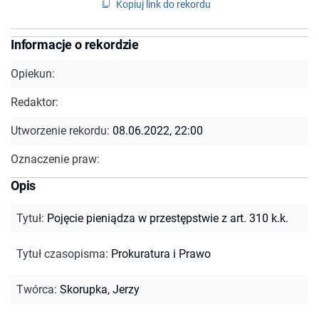
Kopiuj link do rekordu
Informacje o rekordzie
Opiekun:
Redaktor:
Utworzenie rekordu:
08.06.2022, 22:00
Oznaczenie praw:
Opis
Tytuł
:
Pojęcie pieniądza w przestępstwie z art. 310 k.k.
Tytuł czasopisma
:
Prokuratura i Prawo
Twórca
:
Skorupka, Jerzy