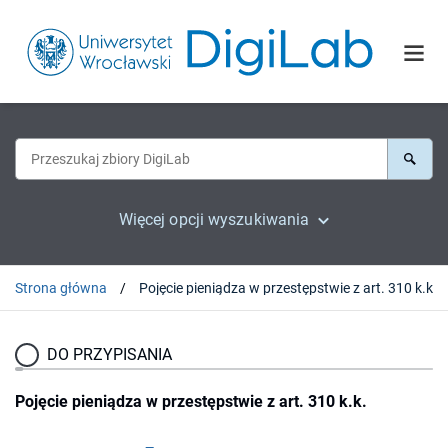
Więcej opcji wyszukiwania
Strona główna
Pojęcie pieniądza w przestępstwie z art. 310 k.k.
DO PRZYPISANIA
Pojęcie pieniądza w przestępstwie z art. 310 k.k.