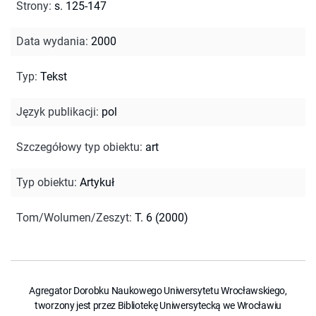
Strony
:
s. 125-147
Data wydania
:
2000
Typ
:
Tekst
Język publikacji
:
pol
Szczegółowy typ obiektu
:
art
Typ obiektu
:
Artykuł
Tom/Wolumen/Zeszyt
:
T. 6 (2000)
Agregator Dorobku Naukowego Uniwersytetu Wrocławskiego,
tworzony jest przez Bibliotekę Uniwersytecką we Wrocławiu