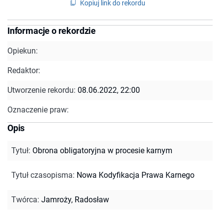
Kopiuj link do rekordu
Informacje o rekordzie
Opiekun:
Redaktor:
Utworzenie rekordu:
08.06.2022, 22:00
Oznaczenie praw:
Opis
Tytuł
:
Obrona obligatoryjna w procesie karnym
Tytuł czasopisma
:
Nowa Kodyfikacja Prawa Karnego
Twórca
:
Jamroży, Radosław