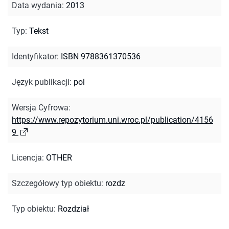
Data wydania
:
2013
Typ
:
Tekst
Identyfikator
:
ISBN 9788361370536
Język publikacji
:
pol
Wersja Cyfrowa
:
https://www.repozytorium.uni.wroc.pl/publication/4156
9
Licencja
:
OTHER
Szczegółowy typ obiektu
:
rozdz
Typ obiektu
:
Rozdział