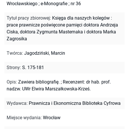
Wrocławskiego
;
e-Monografie ; nr 36
Tytuł pracy zbiorowej
:
Księga dla naszych kolegów :
prace prawnicze poświęcone pamięci doktora Andrzeja
Ciska, doktora Zygmunta Masternaka i doktora Marka
Zagrosika
Twórca
:
Jagodziński, Marcin
Strony
:
S. 175-181
Opis
:
Zawiera bibliografię.
;
Recenzent: dr hab. prof.
nadzw. UWr Elwira Marszałkowska-Krześ.
Wydawca
:
Prawnicza i Ekonomiczna Biblioteka Cyfrowa
Miejsce wydania
:
Wrocław