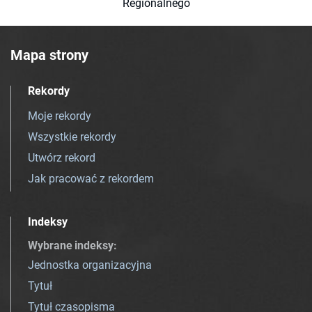
Regionalnego
Mapa strony
Rekordy
Moje rekordy
Wszystkie rekordy
Utwórz rekord
Jak pracować z rekordem
Indeksy
Wybrane indeksy
:
Jednostka organizacyjna
Tytuł
Tytuł czasopisma