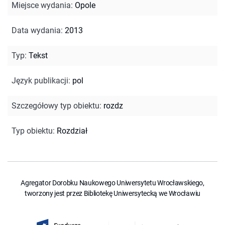
Miejsce wydania
:
Opole
Data wydania
:
2013
Typ
:
Tekst
Język publikacji
:
pol
Szczegółowy typ obiektu
:
rozdz
Typ obiektu
:
Rozdział
Agregator Dorobku Naukowego Uniwersytetu Wrocławskiego,
tworzony jest przez Bibliotekę Uniwersytecką we Wrocławiu