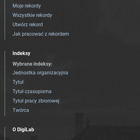
Moje rekordy
Wszystkie rekordy
Utwórz rekord
Jak pracować z rekordem
Indeksy
Wybrane indeksy
:
Jednostka organizacyjna
Tytuł
Tytuł czasopisma
Tytuł pracy zbiorowej
Twórca
O DigiLab