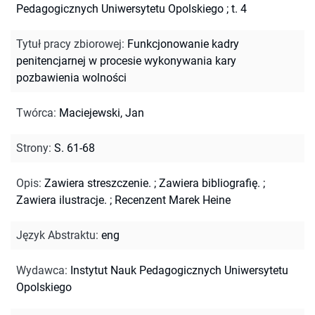
Pedagogicznych Uniwersytetu Opolskiego ; t. 4
Tytuł pracy zbiorowej
:
Funkcjonowanie kadry
penitencjarnej w procesie wykonywania kary
pozbawienia wolności
Twórca
:
Maciejewski, Jan
Strony
:
S. 61-68
Opis
:
Zawiera streszczenie.
;
Zawiera bibliografię.
;
Zawiera ilustracje.
;
Recenzent Marek Heine
Język Abstraktu
:
eng
Wydawca
:
Instytut Nauk Pedagogicznych Uniwersytetu
Opolskiego