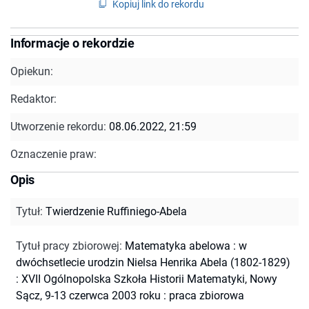
Kopiuj link do rekordu
Informacje o rekordzie
Opiekun:
Redaktor:
Utworzenie rekordu:
08.06.2022, 21:59
Oznaczenie praw:
Opis
Tytuł
:
Twierdzenie Ruffiniego-Abela
Tytuł pracy zbiorowej
:
Matematyka abelowa : w
dwóchsetlecie urodzin Nielsa Henrika Abela (1802-1829)
: XVII Ogólnopolska Szkoła Historii Matematyki, Nowy
Sącz, 9-13 czerwca 2003 roku : praca zbiorowa