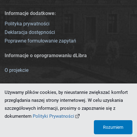
Informacje dodatkowe:
Polityka prywatności
Deklaracja dostępności
Poprawne formułowanie zapytań
Informacje o oprogramowaniu dLibra
O projekcie
Używamy plików cookies, by nieustannie zwiększać komfort
przeglądania naszej strony internetowej. W celu uzyskania
szczegółowych informacji, prosimy o zapoznanie się z
Ten serwis działa dzięki oprogramowaniu
dLibra 7.0.0-SNAPSHOT
dokumentem
Polityki Prywatności
opracowanemu przez
PCSS
Rozumiem