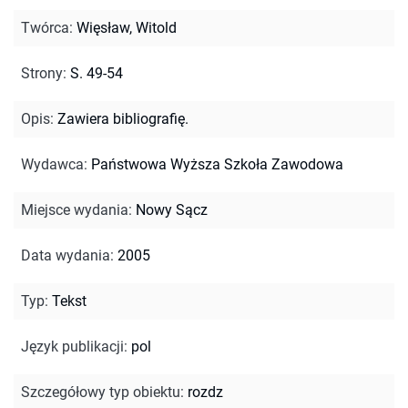
Twórca
:
Więsław, Witold
Strony
:
S. 49-54
Opis
:
Zawiera bibliografię.
Wydawca
:
Państwowa Wyższa Szkoła Zawodowa
Miejsce wydania
:
Nowy Sącz
Data wydania
:
2005
Typ
:
Tekst
Język publikacji
:
pol
Szczegółowy typ obiektu
:
rozdz