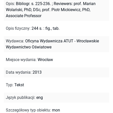
Opis
:
Bibliogr. s. 225-236.
;
Reviewers: prof. Marian
Wolański, PhD, DSc, prof. Piotr Mickiewicz, PhD,
Associate Professor
Opis fizyczny
:
244 s. : fig., tab.
Wydawca
:
Oficyna Wydawnicza ATUT - Wrocławskie
Wydawnictwo Oświatowe
Miejsce wydania
:
Wrocław
Data wydania
:
2013
Typ
:
Tekst
Język publikacji
:
eng
Szczegółowy typ obiektu
:
mon