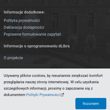
Informacje dodatkowe:
Polityka prywatności
Deklaracja dostępności
Poprawne formułowanie zapytań
Informacje o oprogramowaniu dLibra
O projekcie
Używamy plików cookies, by nieustannie zwiększać komfort
przeglądania naszej strony internetowej. W celu uzyskania
szczegółowych informacji, prosimy o zapoznanie się z
Ten serwis działa dzięki oprogramowaniu
dLibra 7.0.0-SNAPSHOT
dokumentem
Polityki Prywatności
opracowanemu przez
PCSS
Rozumiem