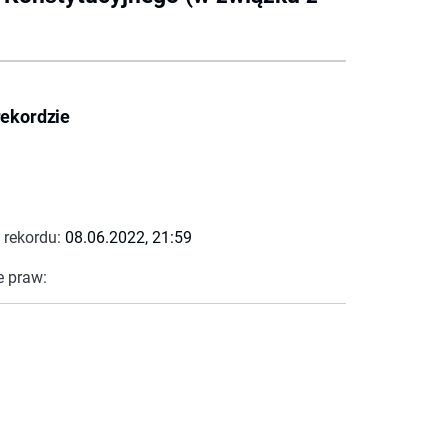
rekordzie
 rekordu:
08.06.2022, 21:59
e praw: