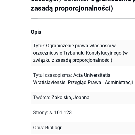
zasadą proporcjonalności)
Opis
Tytuł
:
Ograniczenie prawa własności w
orzecznictwie Trybunału Konstytucyjnego (w
związku z zasadą proporcjonalności)
Tytuł czasopisma
:
Acta Universitatis
Wratislaviensis. Przegląd Prawa i Administracji
Twórca
:
Zakolska, Joanna
Strony
:
s. 101-123
Opis
:
Bibliogr.