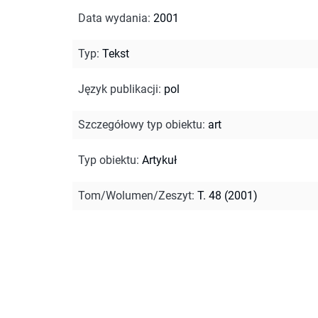
Data wydania
:
2001
Typ
:
Tekst
Język publikacji
:
pol
Szczegółowy typ obiektu
:
art
Typ obiektu
:
Artykuł
Tom/Wolumen/Zeszyt
:
T. 48 (2001)