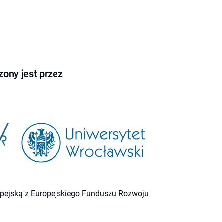
ony jest przez
ropejską z Europejskiego Funduszu Rozwoju