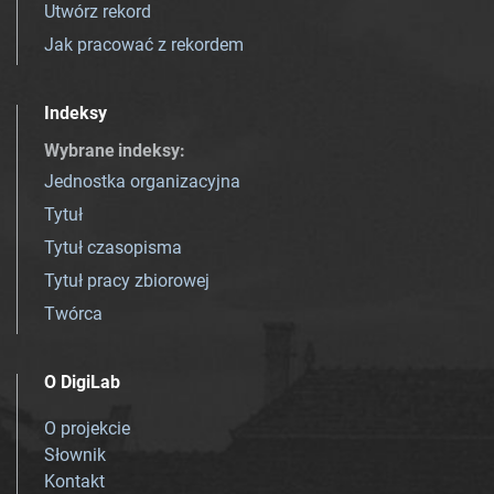
Utwórz rekord
Jak pracować z rekordem
Indeksy
Wybrane indeksy
:
Jednostka organizacyjna
Tytuł
Tytuł czasopisma
Tytuł pracy zbiorowej
Twórca
O DigiLab
O projekcie
Słownik
Kontakt