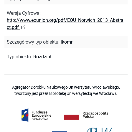
Wersja Cyfrowa
:
http://www.eounion.org/pdf/EOU_Norwich_2013_Abstra
ct.pdf
Szczegółowy typ obiektu
:
ikomr
Typ obiektu
:
Rozdział
Agregator Dorobku Naukowego Uniwersytetu Wrocławskiego,
tworzony jest przez Bibliotekę Uniwersytecką we Wrocławiu