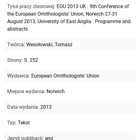
Tytuł pracy zbiorowej
:
EOU 2013 UK : 9th Conference of
the European Ornithologists' Union, Norwich 27-31
August 2013, University of East Anglia : Programme and
abstracts
Twórca
:
Wesołowski, Tomasz
Strony
:
S. 252
Wydawca
:
European Ornithologists' Union
Miejsce wydania
:
Norwich
Data wydania
:
2013
Typ
:
Tekst
Język publikacji
:
eng