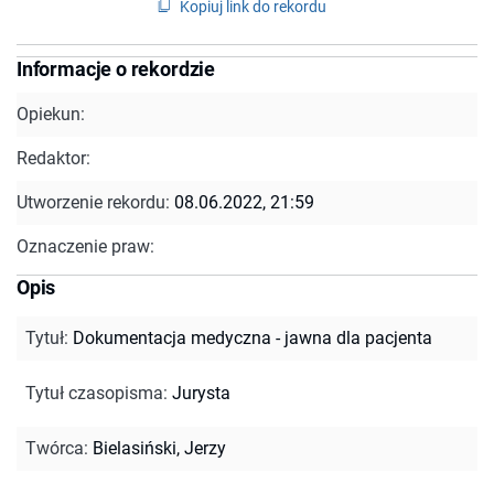
Kopiuj link do rekordu
Informacje o rekordzie
Opiekun:
Redaktor:
Utworzenie rekordu:
08.06.2022, 21:59
Oznaczenie praw:
Opis
Tytuł
:
Dokumentacja medyczna - jawna dla pacjenta
Tytuł czasopisma
:
Jurysta
Twórca
:
Bielasiński, Jerzy