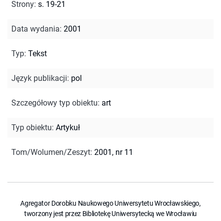
Strony
:
s. 19-21
Data wydania
:
2001
Typ
:
Tekst
Język publikacji
:
pol
Szczegółowy typ obiektu
:
art
Typ obiektu
:
Artykuł
Tom/Wolumen/Zeszyt
:
2001, nr 11
Agregator Dorobku Naukowego Uniwersytetu Wrocławskiego,
tworzony jest przez Bibliotekę Uniwersytecką we Wrocławiu